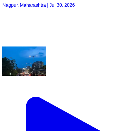
Nagpur, Maharashtra | Jul 30, 2026