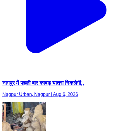
नागपुर में पहली बार काबड़ यात्रा निकलेगी,,
Nagpur Urban, Nagpur | Aug 6, 2026