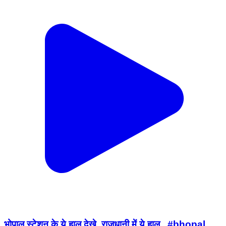
भोपाल स्टेशन के ये हाल देखे, राजधानी में ये हाल,, #bhopal