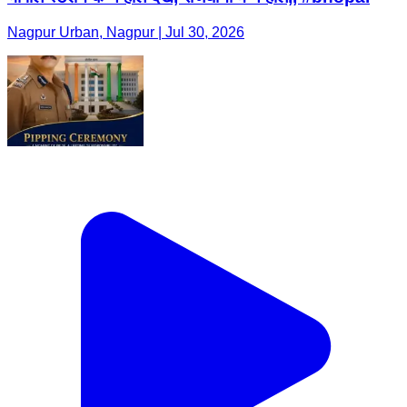
Nagpur Urban, Nagpur | Jul 30, 2026