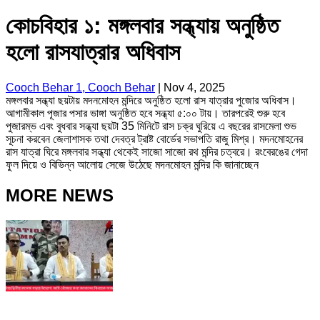
কোচবিহার ১: মঙ্গলবার সন্ধ্যায় অনুষ্ঠিত
হলো রাসযাত্রার অধিবাস
Cooch Behar 1, Cooch Behar
|
Nov 4, 2025
মঙ্গলবার সন্ধ্যা ছয়টায় মদনমোহন মন্দিরে অনুষ্ঠিত হলো রাস যাত্রার পুজোর অধিবাস।
আগামীকাল পূজার পসার ভাঙ্গা অনুষ্ঠিত হবে সন্ধ্যা ৫:০০ টায়। তারপরেই শুরু হবে
পুজারম্ভ এবং বুধবার সন্ধ্যা ছয়টা 35 মিনিটে রাস চক্র ঘুরিয়ে এ বছরের রাসমেলা শুভ
সূচনা করবেন জেলাশাসক তথা দেবত্র ট্রাষ্ট বোর্ডের সভাপতি রাজু মিশ্র। মদনমোহনের
রাস যাত্রা ঘিরে মঙ্গলবার সন্ধ্যা থেকেই সাজো সাজো রথ মন্দির চত্বরে। রংবেরঙের গেদা
ফুল দিয়ে ও বিভিন্ন আলোয় সেজে উঠেছে মদনমোহন মন্দির কি জানাচ্ছেন
MORE NEWS