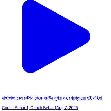
মাথাভাঙ্গা রেল স্টেশন থেকে ব্রাউন সুগার সহ গ্রেপ্তারের দুই মহিলা
Cooch Behar 1, Cooch Behar | Aug 7, 2026