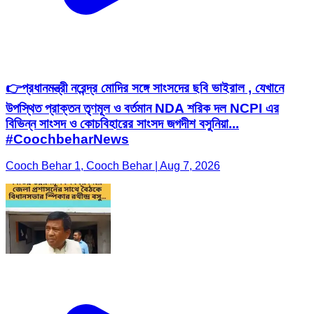
👉প্রধানমন্ত্রী নরেন্দ্র মোদির সঙ্গে সাংসদের ছবি ভাইরাল , যেখানে
উপস্থিত প্রাক্তন তৃণমূল ও বর্তমান NDA শরিক দল NCPI এর
বিভিন্ন সাংসদ ও কোচবিহারের সাংসদ জগদীশ বসুনিয়া...
#CoochbeharNews
Cooch Behar 1, Cooch Behar | Aug 7, 2026