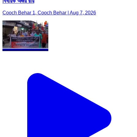
বিধায়ক অজয় রায়
Cooch Behar 1, Cooch Behar | Aug 7, 2026