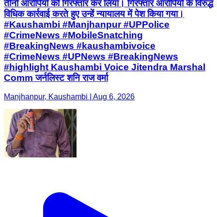
तीनों आरोपियों को गिरफ्तार कर लिया। गिरफ्तार आरोपियों के विरुद्ध
विधिक कार्रवाई करते हुए उन्हें न्यायालय में पेश किया गया।
#Kaushambi #Manjhanpur #UPPolice
#CrimeNews #MobileSnatching
#BreakingNews #kaushambivoice
#CrimeNews #UPNews #BreakingNews
#highlight Kaushambi Voice Jitendra Marshal
Comm जर्नलिस्ट शनि राज वर्मा
Manjhanpur, Kaushambi | Aug 6, 2026