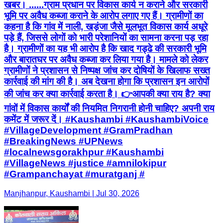
खबर। ......ग्राम प्रधान पर विकास कार्य न कराने और सरकारी
भूमि पर अवैध कब्जा कराने के आरोप लगाए गए हैं। ग्रामीणों का
कहना है कि गांव में नाली, खड़ंजा जैसे मूलभूत विकास कार्य अधूरे
पड़े हैं, जिससे लोगों को भारी परेशानियों का सामना करना पड़ रहा
है। ग्रामीणों का यह भी आरोप है कि खाद गड्ढे की सरकारी भूमि
और बारातघर पर अवैध कब्जा कर लिया गया है। मामले को लेकर
ग्रामीणों ने प्रशासन से निष्पक्ष जांच कर दोषियों के खिलाफ सख्त
कार्रवाई की मांग की है। अब देखना होगा कि प्रशासन इन आरोपों
की जांच कर क्या कार्रवाई करता है। 👉आपकी क्या राय है? क्या
गांवों में विकास कार्यों की नियमित निगरानी होनी चाहिए? अपनी राय
कमेंट में जरूर दें। #Kaushambi #KaushambiVoice
#VillageDevelopment #GramPradhan
#BreakingNews #UPNews
#localnewsgorakhpur #Kaushambi
#VillageNews #justice #amnilokipur
#Grampanchayat #muratganj #
Manjhanpur, Kaushambi | Jul 30, 2026