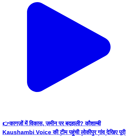
👉कागज़ों में विकास, ज़मीन पर बदहाली? कौशाम्बी
Kaushambi Voice की टीम पहुंची लोकीपुर गांव देखिए पूरी