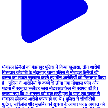
मोबाइल छिनैती का मंझनपुर पुलिस ने किया खुलासा, तीन आरोपी
गिरफ्तार कौशांबी के मंझनपुर थाना पुलिस ने मोबाइल छिनैती की
घटना का सफल खुलासा करते हुए तीन आरोपियों को गिरफ्तार किया
है। पुलिस ने आरोपियों के कब्जे से छीना गया मोबाइल फोन और
घटना में प्रयुक्त स्प्लेंडर प्लस मोटरसाइकिल भी बरामद की है।
बताया गया कि 2 अगस्त को चक हाजी पुल के पास एक युवक से
मोबाइल छीनकर आरोपी फरार हो गए थे। पुलिस ने सीसीटीवी
फुटेज, सर्विलांस और मुखबिर की सूचना के आधार पर 6 अगस्त को