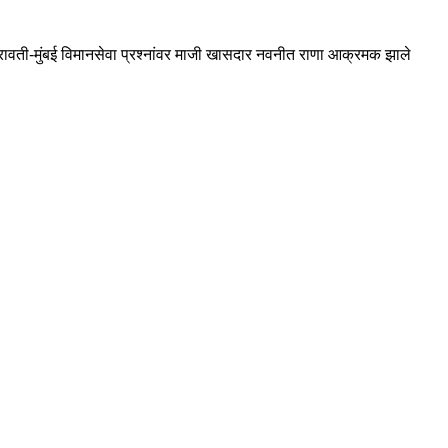
रावती-मुंबई विमानसेवा प्रश्नांवर माजी खासदार नवनीत राणा आक्रमक झाले