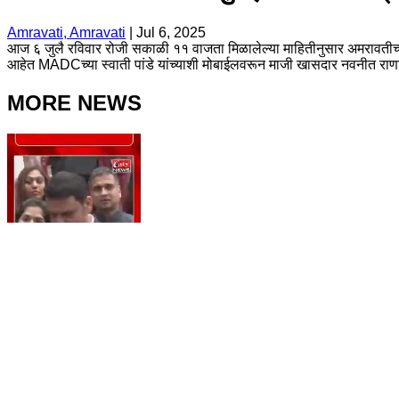
Amravati, Amravati
|
Jul 6, 2025
आज ६ जुलै रविवार रोजी सकाळी ११ वाजता मिळालेल्या माहितीनुसार अमरावतीच्या
आहेत MADCच्या स्वाती पांडे यांच्याशी मोबाईलवरून माजी खासदार नवनीत राणा य
MORE NEWS