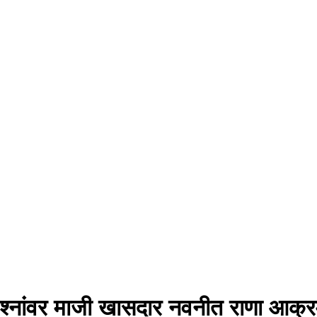
्रश्नांवर माजी खासदार नवनीत राणा आक