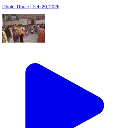
Dhule, Dhule | Feb 20, 2026