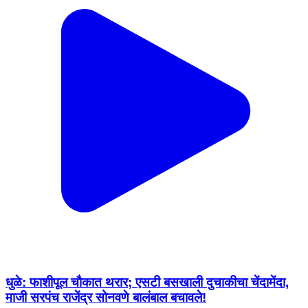
धुळे: फाशीपूल चौकात थरार; एसटी बसखाली दुचाकीचा चेंदामेंदा,
माजी सरपंच राजेंद्र सोनवणे बालंबाल बचावले!