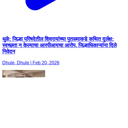
धुळे: जिल्हा परिषदेतील शिवरायांच्या पुतळ्याकडे कथित दुर्लक्ष;
स्वच्छता न केल्याचा आरपीआयचा आरोप, जिल्हाधिकाऱ्यांना दिले
निवेदन
Dhule, Dhule | Feb 20, 2026