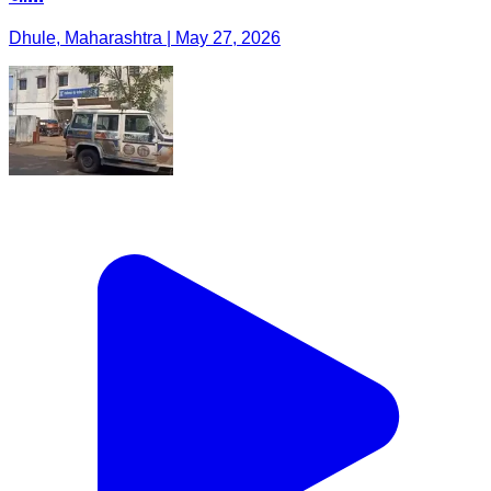
Dhule, Maharashtra | May 27, 2026