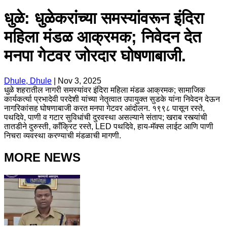
धुळे: धुळेकरांच्या समस्यांवरून इंदिरा
महिला मंडळ आक्रमक; निवेदन देत
मनपा गेटवर जोरदार घोषणाबाजी.
Dhule, Dhule
|
Nov 3, 2025
धुळे शहरातील नागरी समस्यांवर इंदिरा महिला मंडळ आक्रमक; सामाजिक
कार्यकर्त्या प्रभादेवी परदेशी यांच्या नेतृत्वात उपायुक्त सुडके यांना निवेदन देऊन
नागरिकांसह घोषणाबाजी करत मनपा गेटवर आंदोलन. १९९८ पासून रस्ते,
पथदिवे, पाणी व गटार सुविधांची दुरवस्था असल्याने संताप; खराब रस्त्यांची
तातडीने दुरुस्ती, काँक्रिट रस्ते, LED पथदिवे, हाय-मॅक्स लाईट आणि पाणी
निचरा व्यवस्था करण्याची मंडळाची मागणी.
MORE NEWS