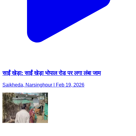
साईं खेड़ा: साईं खेड़ा भोपाल रोड पर लगा लंबा जाम
Saikheda, Narsinghpur | Feb 19, 2026