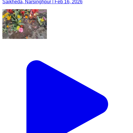
Saikheda, Narsinghpur | Feb 16, 2026