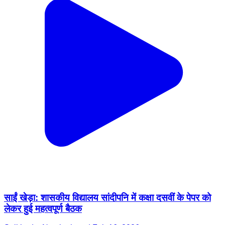
साईं खेड़ा: शासकीय विद्यालय सांदीपनि में कक्षा दसवीं के पेपर को
लेकर हुई महत्वपूर्ण बैठक