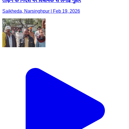
तोड़ने के निर्देश पर विधायक से लगाई गुहार
Saikheda, Narsinghpur | Feb 19, 2026