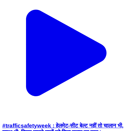
#trafficsafetyweek : हेलमेट-सीट बेल्ट नहीं तो चालान भी,