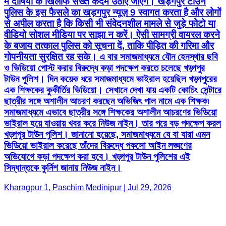
ও ভিডিয়ো পোস্ট করার বিরুদ্ধে কড়া পদক্ষেপ করতে চলেছে খড়্গপুর
টাউন পুলিশ। দিন কয়েক ধরে সমাজমাধ্যমে ভাইরাল হয়েছিল খড়্গপুরের
এক শিক্ষকের কুকীর্তির ভিডিয়ো। সেখানে দেখা যায় একটি কোচিং সেন্টারে
ছাত্রীর সঙ্গে অশালীন আচরণ করছেন অভিজিৎ পাল নামে এক শিক্ষক৷
সমাজমাধ্যমে এভাবে ছাত্রীর সঙ্গে শিক্ষকের অশালীন আচরণের ভিডিয়ো
ভাইরাল হয়ে যাওয়ায় খবর করে নিউজ নাইন। তার পরে বড় পদক্ষেপ করল
খড়্গপুর টাউন পুলিশ। জানানো হয়েছে, সমাজমাধ্যমে যে বা যারা এমন
ভিডিয়ো ভাইরাল করেছে তাঁদের বিরুদ্ধে পকসো আইন লঙ্ঘণের
অভিযোগে কড়া পদক্ষেপ করা হবে। খড়্গপুর টাউন পুলিশের এই
সিদ্ধান্তকে কুর্নিশ জানায় নিউজ নাইন।
Kharagpur 1, Paschim Medinipur | Jul 29, 2026