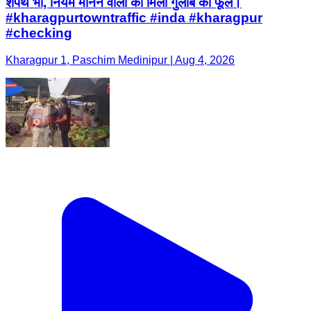
शपथ भी, नियम मानने वालों को मिला गुलाब का फूल।
#kharagpurtowntraffic #inda #kharagpur
#checking
Kharagpur 1, Paschim Medinipur | Aug 4, 2026