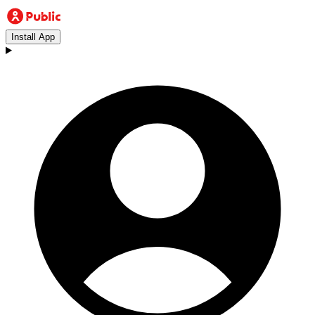
Install App