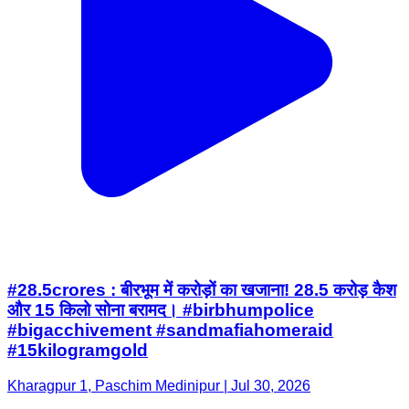
#28.5crores : बीरभूम में करोड़ों का खजाना! 28.5 करोड़ कैश
और 15 किलो सोना बरामद। #birbhumpolice
#bigacchivement #sandmafiahomeraid
#15kilogramgold
Kharagpur 1, Paschim Medinipur | Jul 30, 2026