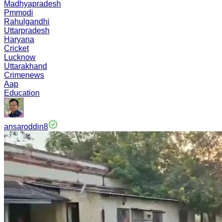
Madhyapradesh
Pmmodi
Rahulgandhi
Uttarpradesh
Haryana
Cricket
Lucknow
Uttarakhand
Crimenews
Aap
Education
ansaroddin8