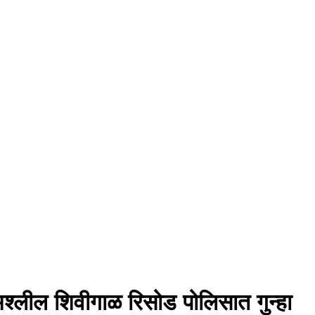
अश्लील शिवीगाळ रिसोड पोलिसात गुन्हा