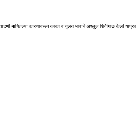
तीची वाटणी मागितल्या कारणावरून काका व चुलत भावाने अश्लुल शिवीगाळ केली याप्र