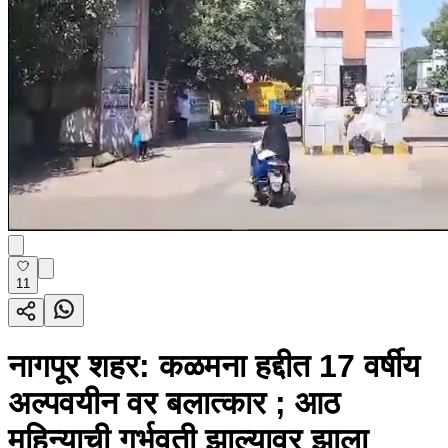
11
नागपूर शहर: कळमना हद्दीत 17 वर्षीय
अल्पवयीन वर बलात्कार ; आठ
महिन्याची गर्भवती झाल्यावर झाला