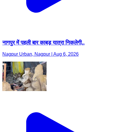
नागपुर में पहली बार काबड़ यात्रा निकलेगी,,
Nagpur Urban, Nagpur | Aug 6, 2026