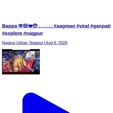
Bappa 🫶🏻❤️🥹 . . . . . . #aagman #viral #ganpati
#explore #nagpur
Nagpur Urban, Nagpur | Aug 6, 2026