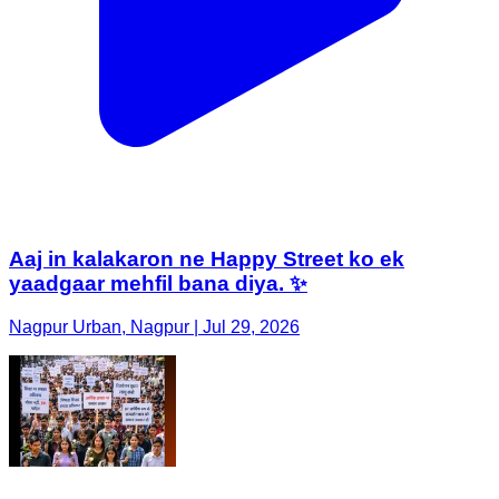
Aaj in kalakaron ne Happy Street ko ek
yaadgaar mehfil bana diya. ✨
Nagpur Urban, Nagpur | Jul 29, 2026