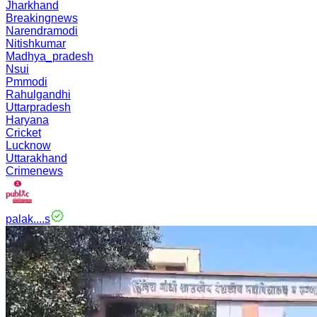
Jharkhand
Breakingnews
Narendramodi
Nitishkumar
Madhya_pradesh
Nsui
Pmmodi
Rahulgandhi
Uttarpradesh
Haryana
Cricket
Lucknow
Uttarakhand
Crimenews
palak....s