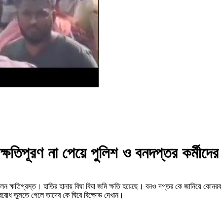
ষতিপূরণ না পেয়ে পুলিশ ও বনদপ্তর কর্মীদের ঘি
ক্ষতিগ্রস্ত। হাতির হানায় বিঘা বিঘা জমি ক্ষতি হয়েছে। বনও দপ্তর কে জানিয়ে কোনরকম স
অবরোধ তুলতে গেলে তাদের কে ঘিরে বিক্ষোভ দেখান।