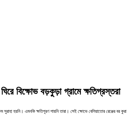
রে বিক্ষোভ বড়কুড়া গ্রামে ক্ষতিগ্রস্তরা
ুরাহা হয়নি। এমনকি ক্ষতিপূরণ পায়নি তারা। সেই ক্ষোভে বেলিয়াতোর রেঞ্জের বর কুরা