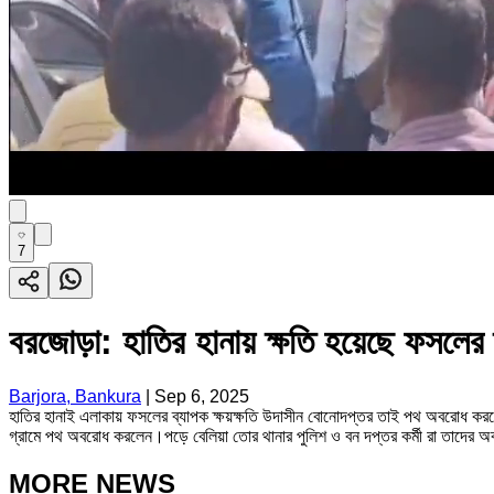
7
বরজোড়া: হাতির হানায় ক্ষতি হয়েছে ফসলের ক্
Barjora, Bankura
|
Sep 6, 2025
হাতির হানাই এলাকায় ফসলের ব্যাপক ক্ষয়ক্ষতি উদাসীন বোনোদপ্তর তাই পথ অবরোধ করলেন 
গ্রামে পথ অবরোধ করলেন।পড়ে বেলিয়া তোর থানার পুলিশ ও বন দপ্তর কর্মী রা তাদের 
MORE NEWS