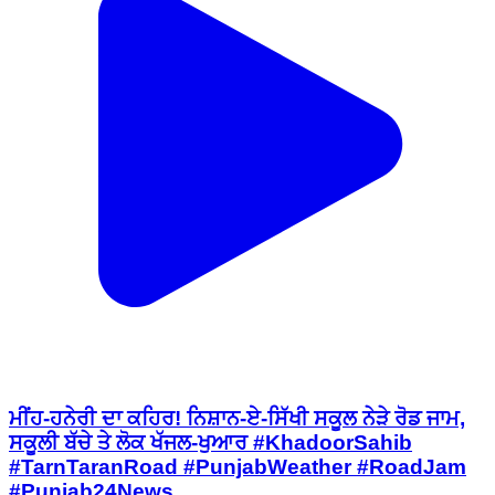
ਮੀਂਹ-ਹਨੇਰੀ ਦਾ ਕਹਿਰ! ਨਿਸ਼ਾਨ-ਏ-ਸਿੱਖੀ ਸਕੂਲ ਨੇੜੇ ਰੋਡ ਜਾਮ,
ਸਕੂਲੀ ਬੱਚੇ ਤੇ ਲੋਕ ਖੱਜਲ-ਖੁਆਰ #KhadoorSahib
#TarnTaranRoad #PunjabWeather #RoadJam
#Punjab24News