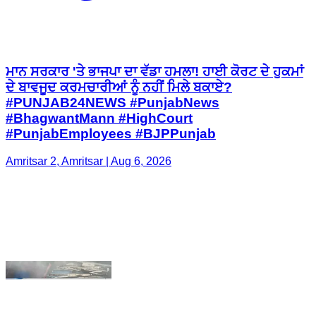
ਦੇ ਬਾਵਜੂਦ ਕਰਮਚਾਰੀਆਂ ਨੂੰ ਨਹੀਂ ਮਿਲੇ ਬਕਾਏ?
#PUNJAB24NEWS #PunjabNews
#BhagwantMann #HighCourt
#PunjabEmployees #BJPPunjab
Amritsar 2, Amritsar | Aug 6, 2026