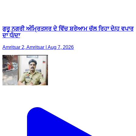
ਗੁਰੂ ਨਗਰੀ ਅੰਮ੍ਰਿਤਸਰ ਦੇ ਵਿੱਚ ਸ਼ਰੇਆਮ ਚੱਲ ਰਿਹਾ ਦੇ/ਹ ਵਪਾਰ
ਦਾ ਧੰ/ਦਾ
Amritsar 2, Amritsar | Aug 7, 2026