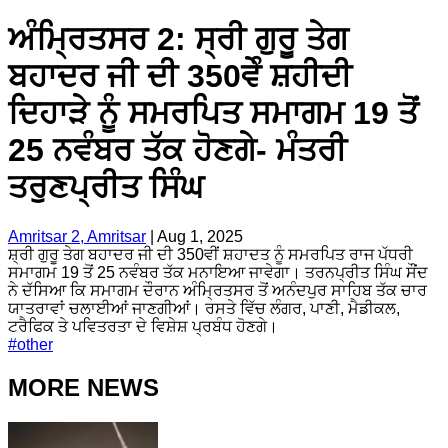
ਅੰਮ੍ਰਿਤਸਰ 2: ਸ੍ਰੀ ਗੁਰੂ ਤੇਗ
ਬਹਾਦਰ ਜੀ ਦੀ 350ਵੇੰ ਸ਼ਹੀਦੀ
ਦਿਹਾੜੇ ਨੂੰ ਸਮਰਪਿਤ ਸਮਾਗਮ 19 ਤੋਂ
25 ਨਵੰਬਰ ਤੱਕ ਹੋਣਗੇ- ਮੰਤਰੀ
ਤਰੁਣਪ੍ਰੀਤ ਸਿੰਘ
Amritsar 2, Amritsar
|
Aug 1, 2025
ਸ਼੍ਰੀ ਗੁਰੂ ਤੇਗ ਬਹਾਦਰ ਜੀ ਦੀ 350ਵੀਂ ਸ਼ਹਾਦਤ ਨੂੰ ਸਮਰਪਿਤ ਰਾਜ ਪੱਧਰੀ
ਸਮਾਗਮ 19 ਤੋਂ 25 ਨਵੰਬਰ ਤੱਕ ਮਨਾਇਆ ਜਾਵੇਗਾ। ਤਰਨਪ੍ਰੀਤ ਸਿੰਘ ਸੌਂਦ
ਨੇ ਦੱਸਿਆ ਕਿ ਸਮਾਗਮ ਦੌਰਾਨ ਅੰਮ੍ਰਿਤਸਰ ਤੋਂ ਅਨੰਦਪੁਰ ਸਾਹਿਬ ਤੱਕ ਚਾਰ
ਯਾਤਰਾਵਾਂ ਚਲਾਈਆਂ ਜਾਣਗੀਆਂ। ਰਸਤੇ ਵਿੱਚ ਲੰਗਰ, ਪਾਣੀ, ਮੈਡੀਕਲ,
ਟਰੈਫਿਕ ਤੇ ਪਵਿਤਰਤਾ ਦੇ ਵਿਸ਼ੇਸ਼ ਪ੍ਰਬੰਧ ਹੋਣਗੇ।
#
other
MORE NEWS