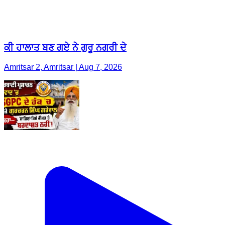
ਕੀ ਹਾਲਾਤ ਬਣ ਗਏ ਨੇ ਗੁਰੂ ਨਗਰੀ ਦੇ
Amritsar 2, Amritsar | Aug 7, 2026