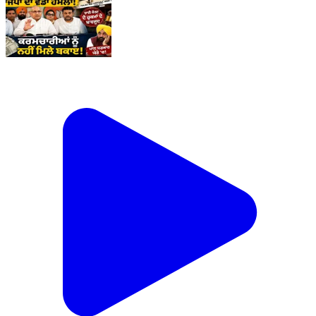
ਮਾਨ ਸਰਕਾਰ 'ਤੇ ਭਾਜਪਾ ਦਾ ਵੱਡਾ ਹਮਲਾ! ਹਾਈ ਕੋਰਟ ਦੇ ਹੁਕਮਾਂ