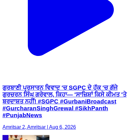
ਗੁਰਬਾਣੀ ਪ੍ਰਸਾਰਨ ਵਿਵਾਦ 'ਚ SGPC ਦੇ ਹੱਕ 'ਚ ਗੱਜੇ
ਗੁਰਚਰਨ ਸਿੰਘ ਗਰੇਵਾਲ, ਕਿਹਾ— 'ਸਾਜ਼ਿਸ਼ਾਂ ਕਿਸੇ ਕੀਮਤ 'ਤੇ
ਬਰਦਾਸ਼ਤ ਨਹੀਂ! #SGPC #GurbaniBroadcast
#GurcharanSinghGrewal #SikhPanth
#PunjabNews
Amritsar 2, Amritsar | Aug 6, 2026