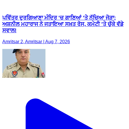
ਪਵਿੱਤਰ ਦੁਰਗਿਆਣਾ ਮੰਦਿਰ 'ਚ ਗਾਣਿਆਂ 'ਤੇ ਨੱਚਿਆ ਜੋੜਾ;
ਅਸ਼ਨੀਲ ਮਹਾਰਾਜ ਨੇ ਜਤਾਇਆ ਸਖ਼ਤ ਰੋਸ, ਕਮੇਟੀ 'ਤੇ ਚੁੱਕੇ ਵੱਡੇ
ਸਵਾਲ!
Amritsar 2, Amritsar | Aug 7, 2026