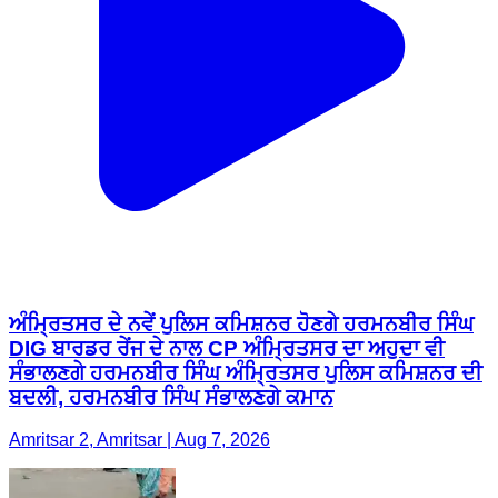
ਅੰਮ੍ਰਿਤਸਰ ਦੇ ਨਵੇਂ ਪੁਲਿਸ ਕਮਿਸ਼ਨਰ ਹੋਣਗੇ ਹਰਮਨਬੀਰ ਸਿੰਘ
DIG ਬਾਰਡਰ ਰੇਂਜ ਦੇ ਨਾਲ CP ਅੰਮ੍ਰਿਤਸਰ ਦਾ ਅਹੁਦਾ ਵੀ
ਸੰਭਾਲਣਗੇ ਹਰਮਨਬੀਰ ਸਿੰਘ ਅੰਮ੍ਰਿਤਸਰ ਪੁਲਿਸ ਕਮਿਸ਼ਨਰ ਦੀ
ਬਦਲੀ, ਹਰਮਨਬੀਰ ਸਿੰਘ ਸੰਭਾਲਣਗੇ ਕਮਾਨ
Amritsar 2, Amritsar | Aug 7, 2026