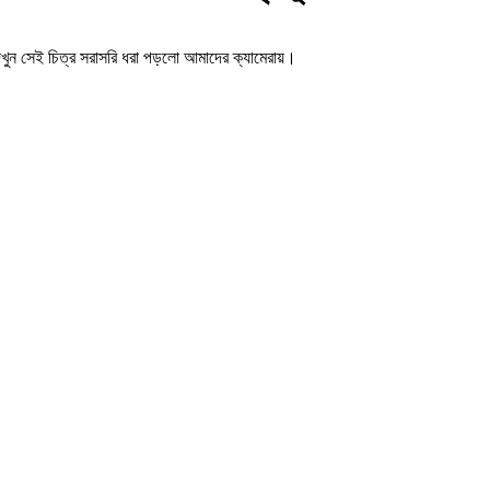
েখুন সেই চিত্র সরাসরি ধরা পড়লো আমাদের ক্যামেরায়।