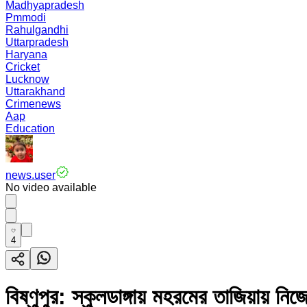
Madhyapradesh
Pmmodi
Rahulgandhi
Uttarpradesh
Haryana
Cricket
Lucknow
Uttarakhand
Crimenews
Aap
Education
news.user
No video available
4
বিষ্ণুপুর: স্কুলডাঙ্গায় মহরমের তাজিয়ায় ন