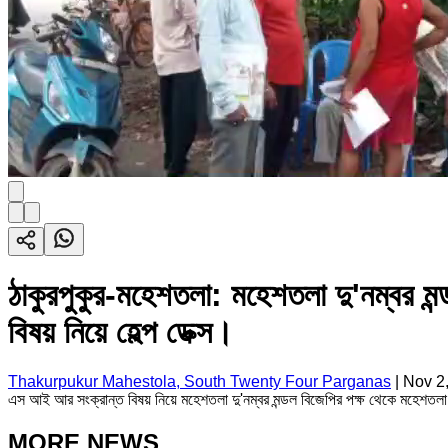
ঠাকুরপুকুর-মহেশতলা: মহেশতলা দু'নম্বর ম
বিষয় নিয়ে হেল্প ডেক্স।
Thakurpukur Mahestola, South Twenty Four Parganas
|
Nov 2
এস আই আর সংক্রান্ত বিষয় নিয়ে মহেশতলা দু'নম্বর মন্ডল বিজেপির পক্ষ থেকে মহেশতলা 
MORE NEWS