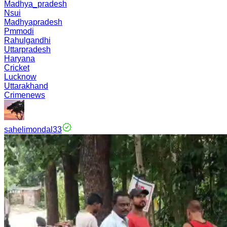
Madhya_pradesh
Nsui
Madhyapradesh
Pmmodi
Rahulgandhi
Uttarpradesh
Haryana
Cricket
Lucknow
Uttarakhand
Crimenews
sahelimondal33