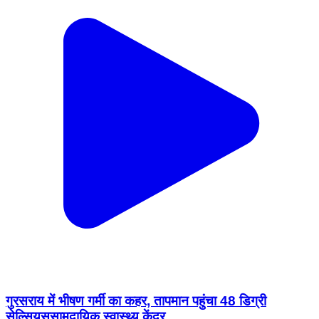
गुरसराय में भीषण गर्मी का कहर, तापमान पहुंचा 48 डिग्री
सेल्सियससामुदायिक स्वास्थ्य केंद्र