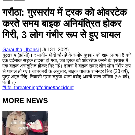
गरौठा: गुरसरांय में ट्रक को ओवरटेक
करते समय बाइक अनियंत्रित होकर
गिरी, 3 लोग गंभीर रूप से हुए घायल
Garautha, Jhansi
|
Jul 31, 2025
गुरसरांय (झाँसी)। स्थानीय मोदी चौराहे के समीप बुधवार को शाम लगभग 6 बजे
एक दर्दनाक सड़क हादसा हो गया, जब ट्रक को ओवरटेक करने के प्रयास में
एक बाइक असंतुलित होकर गिर गई। हादसे में बाइक सवार तीन लोग गंभीर रूप
से घायल हो गए। जानकारी के अनुसार, बाइक चालक राजेन्द्र सिंह (23 वर्ष),
पुत्र अमृत सिंह, निवासी ग्राम डढुया थाना दबोह अपनी सास उर्मिला (55 वर्ष),
पत्नी श्र
#
life_threatening
#
crime
#
accident
MORE NEWS