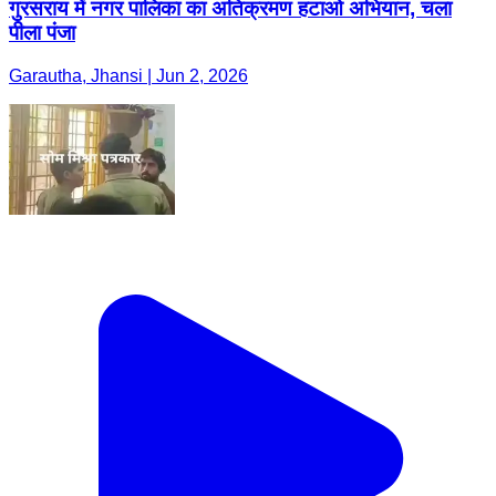
गुरसराय में नगर पालिका का अतिक्रमण हटाओ अभियान, चला
पीला पंजा
Garautha, Jhansi | Jun 2, 2026