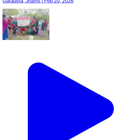
Garautha, Jhansi | Feb 20, 2026