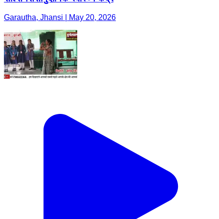
Garautha, Jhansi | May 20, 2026