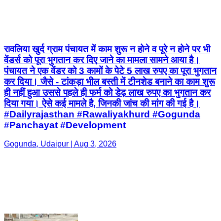
रावलिया खुर्द ग्राम पंचायत में काम शुरू न होने व पूरे न होने पर भी
वेंडर्स को पूरा भुगतान कर दिए जाने का मामला सामने आया है।
पंचायत ने एक वेंडर को 3 कामों के पेटे 5 लाख रुपए का पूरा भुगतान
कर दिया। जैसे - टांकड़ा भील बस्ती में टीनशेड बनाने का काम शुरू
ही नहीं हुआ उससे पहले ही फर्म को डेढ़ लाख रुपए का भुगतान कर
दिया गया। ऐसे कई मामले है, जिनकी जांच की मांग की गई है।
#Dailyrajasthan #Rawaliyakhurd #Gogunda
#Panchayat #Development
Gogunda, Udaipur | Aug 3, 2026