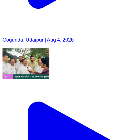
Gogunda, Udaipur | Aug 4, 2026