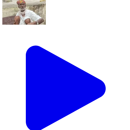
उदयपुर जिले के गोगुंदा ब्लॉक के रावलिया खुर्द गांव में राशन की