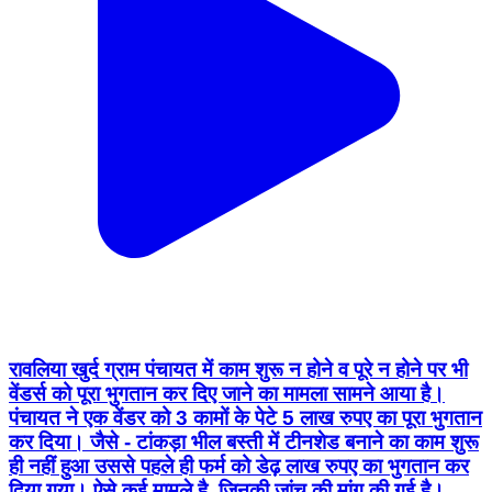
रावलिया खुर्द ग्राम पंचायत में काम शुरू न होने व पूरे न होने पर भी
वेंडर्स को पूरा भुगतान कर दिए जाने का मामला सामने आया है।
पंचायत ने एक वेंडर को 3 कामों के पेटे 5 लाख रुपए का पूरा भुगतान
कर दिया। जैसे - टांकड़ा भील बस्ती में टीनशेड बनाने का काम शुरू
ही नहीं हुआ उससे पहले ही फर्म को डेढ़ लाख रुपए का भुगतान कर
दिया गया। ऐसे कई मामले है, जिनकी जांच की मांग की गई है।
#Dailyrajasthan #Rawaliyakhurd #Gogunda
#Panchayat #Development
Gogunda, Udaipur | Aug 3, 2026