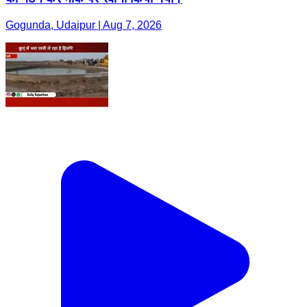
Gogunda, Udaipur | Aug 7, 2026