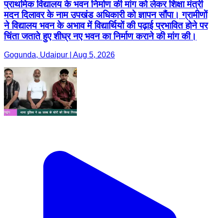
प्राथमिक विद्यालय के भवन निर्माण की मांग को लेकर शिक्षा मंत्री
मदन दिलावर के नाम उपखंड अधिकारी को ज्ञापन सौंपा। ग्रामीणों
ने विद्यालय भवन के अभाव में विद्यार्थियों की पढ़ाई प्रभावित होने पर
चिंता जताते हुए शीघ्र नए भवन का निर्माण कराने की मांग की।
Gogunda, Udaipur | Aug 5, 2026