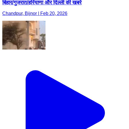
बिहार/गुजरात/हरियाणा और दिल्ली की खबरे
Chandpur, Bijnor | Feb 20, 2026