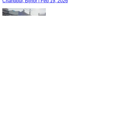
Chandpur, Bijnor | Feb 19, 2026