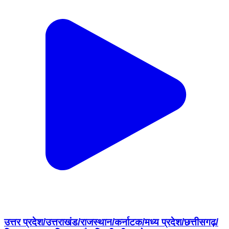
उत्तर प्रदेश/उत्तराखंड/राजस्थान/कर्नाटक/मध्य प्रदेश/छत्तीसगढ़/