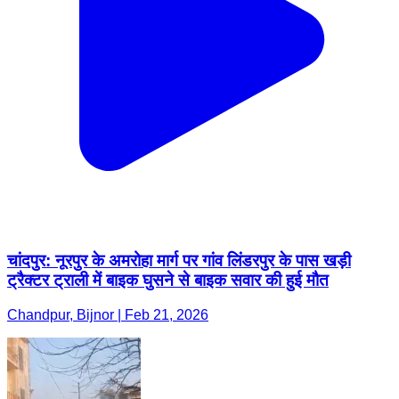
चांदपुर: नूरपुर के अमरोहा मार्ग पर गांव लिंडरपुर के पास खड़ी
ट्रैक्टर ट्राली में बाइक घुसने से बाइक सवार की हुई मौत
Chandpur, Bijnor | Feb 21, 2026