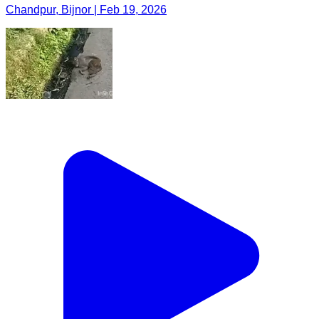
Chandpur, Bijnor | Feb 19, 2026