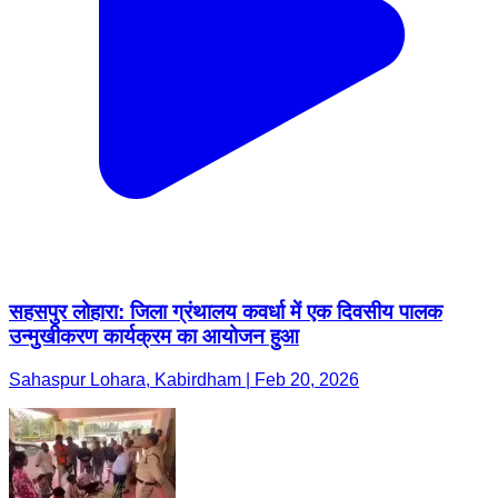
सहसपुर लोहारा: जिला ग्रंथालय कवर्धा में एक दिवसीय पालक
उन्मुखीकरण कार्यक्रम का आयोजन हुआ
Sahaspur Lohara, Kabirdham | Feb 20, 2026