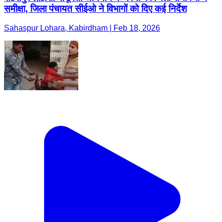
समीक्षा, जिला पंचायत सीईओ ने विभागों को दिए कई निर्देश
Sahaspur Lohara, Kabirdham | Feb 18, 2026