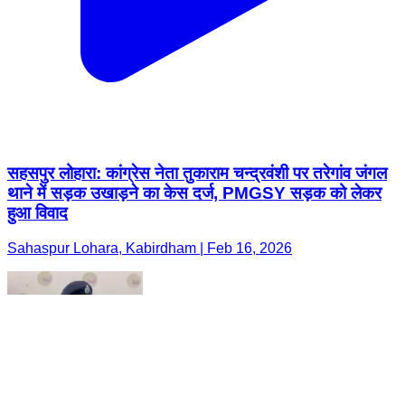
सहसपुर लोहारा: कांग्रेस नेता तुकाराम चन्द्रवंशी पर तरेगांव जंगल
थाने में सड़क उखाड़ने का केस दर्ज, PMGSY सड़क को लेकर
हुआ विवाद
Sahaspur Lohara, Kabirdham | Feb 16, 2026