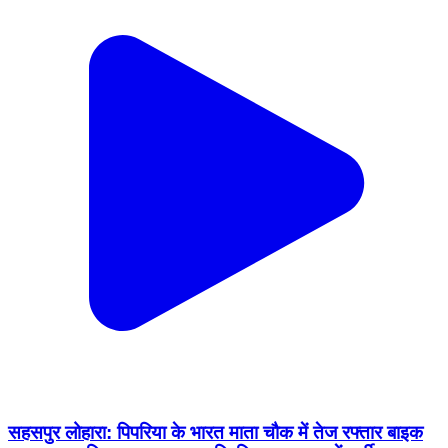
सहसपुर लोहारा: पिपरिया के भारत माता चौक में तेज रफ्तार बाइक