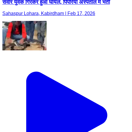
सवार युवक गिरकर हुआ घायल, पिपरिया अस्पताल में भर्ती
Sahaspur Lohara, Kabirdham | Feb 17, 2026