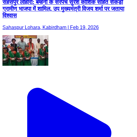
सहसपुर लोहारा: बम्हनी के सरपंच सुरेश कौशिक सहित सैकड़ों
ग्रामीण भाजपा में शामिल, उप मुख्यमंत्री विजय शर्मा पर जताया
विश्वास
Sahaspur Lohara, Kabirdham | Feb 19, 2026