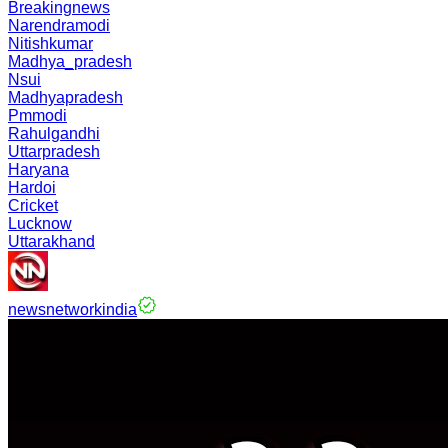
Breakingnews
Narendramodi
Nitishkumar
Madhya_pradesh
Nsui
Madhyapradesh
Pmmodi
Rahulgandhi
Uttarpradesh
Haryana
Hardoi
Cricket
Lucknow
Uttarakhand
newsnetworkindia