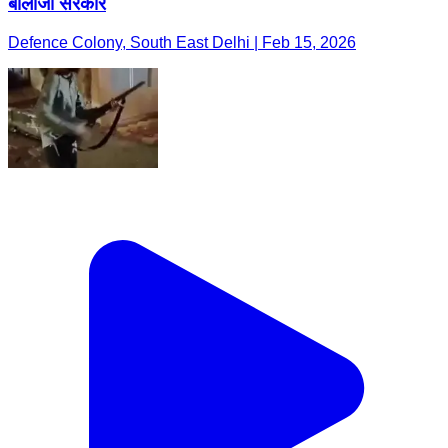
बालाजी सरकार
Defence Colony, South East Delhi | Feb 15, 2026