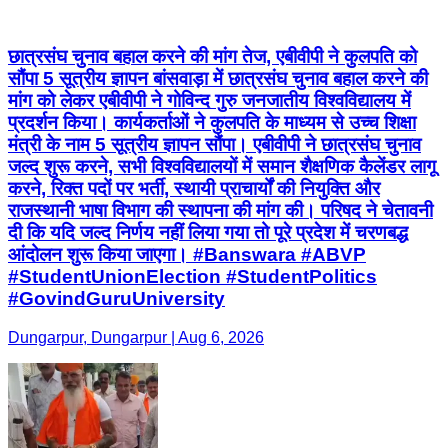
छात्रसंघ चुनाव बहाल करने की मांग तेज, एबीवीपी ने कुलपति को
सौंपा 5 सूत्रीय ज्ञापन बांसवाड़ा में छात्रसंघ चुनाव बहाल करने की
मांग को लेकर एबीवीपी ने गोविन्द गुरु जनजातीय विश्वविद्यालय में
प्रदर्शन किया। कार्यकर्ताओं ने कुलपति के माध्यम से उच्च शिक्षा
मंत्री के नाम 5 सूत्रीय ज्ञापन सौंपा। एबीवीपी ने छात्रसंघ चुनाव
जल्द शुरू करने, सभी विश्वविद्यालयों में समान शैक्षणिक कैलेंडर लागू
करने, रिक्त पदों पर भर्ती, स्थायी प्राचार्यों की नियुक्ति और
राजस्थानी भाषा विभाग की स्थापना की मांग की। परिषद ने चेतावनी
दी कि यदि जल्द निर्णय नहीं लिया गया तो पूरे प्रदेश में चरणबद्ध
आंदोलन शुरू किया जाएगा। #Banswara #ABVP
#StudentUnionElection #StudentPolitics
#GovindGuruUniversity
Dungarpur, Dungarpur | Aug 6, 2026