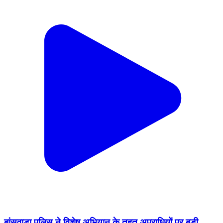
बांसवाड़ा पुलिस ने विशेष अभियान के तहत अपराधियों पर बड़ी