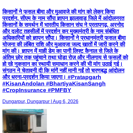
किसानों ने फसल बीमा और मुआवजे की मांग को लेकर किया
प्रदर्शन, सीएम के नाम सौंपा ज्ञापन झालावाड़ जिले में आंदोलनरत
किसानों के समर्थन में भारतीय किसान संघ ने प्रतापगढ़, अरनोद
और दलोट तहसीलों में प्रदर्शन कर मुख्यमंत्री के नाम संबंधित
अधिकारियों को ज्ञापन सौंपा। किसानों ने प्रधानमंत्री फसल बीमा
योजना की लंबित राशि और मुआवजा जल्द खातों में जारी करने की
मांग की। ज्ञापन में माही डेम का पानी लिफ्ट कैनाल से जिले के
अंतिम छोर तक पहुंचाने तथा घोड़ा रोज़ और नीलगाय से फसलों को
हो रहे नुकसान का स्थायी समाधान करने की भी मांग उठाई गई।
संगठन ने चेतावनी दी कि मांगें नहीं मानी गईं तो चरणबद्ध आंदोलन
और धरना-प्रदर्शन किया जाएगा। #Pratapgarh
#KisanAndolan #BhartiyaKisanSangh
#CropInsurance #PMFBY
Dungarpur, Dungarpur | Aug 6, 2026