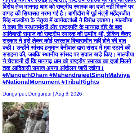
विरोध तेज मानगढ़ धाम को राष्ट्रीय स्मारक का दर्जा नहीं मिलने पर
वागड़ की सियासत गरमा गई है। बागीदौरा में पूर्व मंत्री महेंद्रजीत
सिंह मालवीया के नेतृत्व में कार्यकर्ताओं ने विरोध जताया। मालवीया
ने कहा कि प्रधानमंत्री और राष्ट्रपति के मानगढ़ दौरे के बाद
आदिवासी समाज को राष्ट्रीय स्मारक की उम्मीद थी, लेकिन केंद्र
सरकार ने इसे लेकर कोई प्रस्ताव विचाराधीन नहीं होने की बात
कही। उन्होंने सांसद हनुमान बेनीवाल द्वारा संसद में मुद्दा उठाने की
सराहना की, जबकि स्थानीय सांसद पर सवाल खड़े किए। मालवीया
ने चेतावनी दी कि मानगढ़ धाम को राष्ट्रीय स्मारक का दर्जा मिलने
तक आदिवासी समाज अपना आंदोलन जारी रखेगा।
#MangarhDham #MahendrajeetSinghMalviya
#NationalMonument #TribalRights
Dungarpur, Dungarpur | Aug 6, 2026