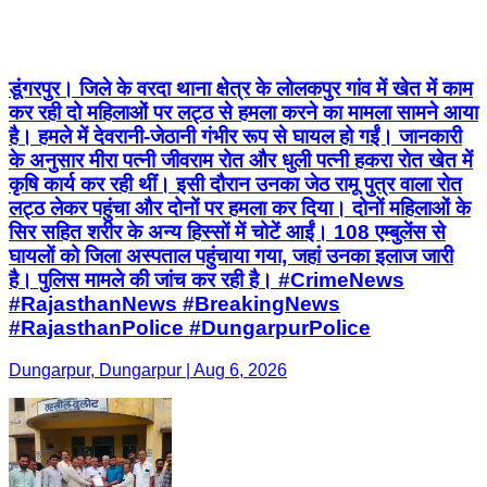
डूंगरपुर। जिले के वरदा थाना क्षेत्र के लोलकपुर गांव में खेत में काम
कर रही दो महिलाओं पर लट्ठ से हमला करने का मामला सामने आया
है। हमले में देवरानी-जेठानी गंभीर रूप से घायल हो गईं। जानकारी
के अनुसार मीरा पत्नी जीवराम रोत और धुली पत्नी हकरा रोत खेत में
कृषि कार्य कर रही थीं। इसी दौरान उनका जेठ रामू पुत्र वाला रोत
लट्ठ लेकर पहुंचा और दोनों पर हमला कर दिया। दोनों महिलाओं के
सिर सहित शरीर के अन्य हिस्सों में चोटें आईं। 108 एम्बुलेंस से
घायलों को जिला अस्पताल पहुंचाया गया, जहां उनका इलाज जारी
है। पुलिस मामले की जांच कर रही है। #CrimeNews
#RajasthanNews #BreakingNews
#RajasthanPolice #DungarpurPolice
Dungarpur, Dungarpur | Aug 6, 2026