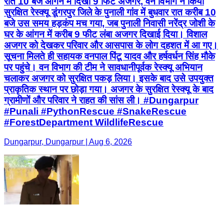
रात 10 बजे आंगन में दिखा 9 फिट अजगर, वन विभाग ने किया
सुरक्षित रेस्क्यू डूंगरपुर जिले के पुनाली गांव में बुधवार रात करीब 10
बजे उस समय हड़कंप मच गया, जब पुनाली निवासी नरेंद्र जोशी के
घर के आंगन में करीब 9 फीट लंबा अजगर दिखाई दिया। विशाल
अजगर को देखकर परिवार और आसपास के लोग दहशत में आ गए।
सूचना मिलते ही सहायक वनपाल पिंटू यादव और हर्षवर्धन सिंह मौके
पर पहुंचे। वन विभाग की टीम ने सावधानीपूर्वक रेस्क्यू अभियान
चलाकर अजगर को सुरक्षित पकड़ लिया। इसके बाद उसे उपयुक्त
प्राकृतिक स्थान पर छोड़ा गया। अजगर के सुरक्षित रेस्क्यू के बाद
ग्रामीणों और परिवार ने राहत की सांस ली। #Dungarpur
#Punali #PythonRescue #SnakeRescue
#ForestDepartment WildlifeRescue
Dungarpur, Dungarpur | Aug 6, 2026