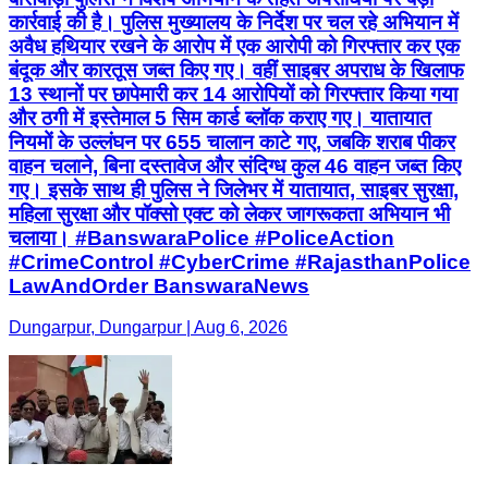
कार्रवाई की है। पुलिस मुख्यालय के निर्देश पर चल रहे अभियान में
अवैध हथियार रखने के आरोप में एक आरोपी को गिरफ्तार कर एक
बंदूक और कारतूस जब्त किए गए। वहीं साइबर अपराध के खिलाफ
13 स्थानों पर छापेमारी कर 14 आरोपियों को गिरफ्तार किया गया
और ठगी में इस्तेमाल 5 सिम कार्ड ब्लॉक कराए गए। यातायात
नियमों के उल्लंघन पर 655 चालान काटे गए, जबकि शराब पीकर
वाहन चलाने, बिना दस्तावेज और संदिग्ध कुल 46 वाहन जब्त किए
गए। इसके साथ ही पुलिस ने जिलेभर में यातायात, साइबर सुरक्षा,
महिला सुरक्षा और पॉक्सो एक्ट को लेकर जागरूकता अभियान भी
चलाया। #BanswaraPolice #PoliceAction
#CrimeControl #CyberCrime #RajasthanPolice
LawAndOrder BanswaraNews
Dungarpur, Dungarpur | Aug 6, 2026