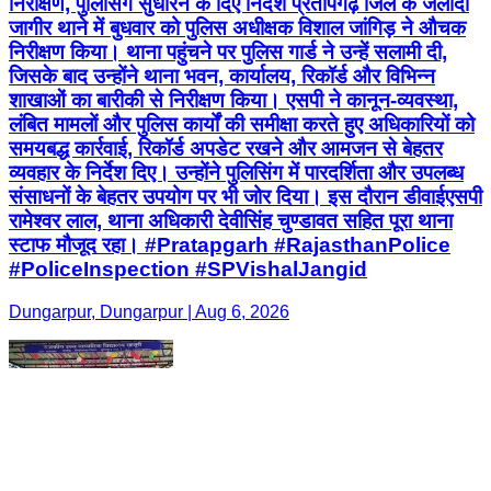
निरीक्षण, पुलिसिंग सुधारने के दिए निर्देश प्रतापगढ़ जिले के जलोदा
जागीर थाने में बुधवार को पुलिस अधीक्षक विशाल जांगिड़ ने औचक
निरीक्षण किया। थाना पहुंचने पर पुलिस गार्ड ने उन्हें सलामी दी,
जिसके बाद उन्होंने थाना भवन, कार्यालय, रिकॉर्ड और विभिन्न
शाखाओं का बारीकी से निरीक्षण किया। एसपी ने कानून-व्यवस्था,
लंबित मामलों और पुलिस कार्यों की समीक्षा करते हुए अधिकारियों को
समयबद्ध कार्रवाई, रिकॉर्ड अपडेट रखने और आमजन से बेहतर
व्यवहार के निर्देश दिए। उन्होंने पुलिसिंग में पारदर्शिता और उपलब्ध
संसाधनों के बेहतर उपयोग पर भी जोर दिया। इस दौरान डीवाईएसपी
रामेश्वर लाल, थाना अधिकारी देवीसिंह चुण्डावत सहित पूरा थाना
स्टाफ मौजूद रहा। #Pratapgarh #RajasthanPolice
#PoliceInspection #SPVishalJangid
Dungarpur, Dungarpur | Aug 6, 2026