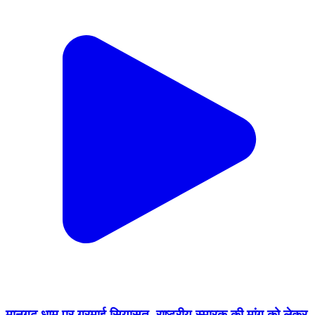
मानगढ़ धाम पर गरमाई सियासत, राष्ट्रीय स्मारक की मांग को लेकर