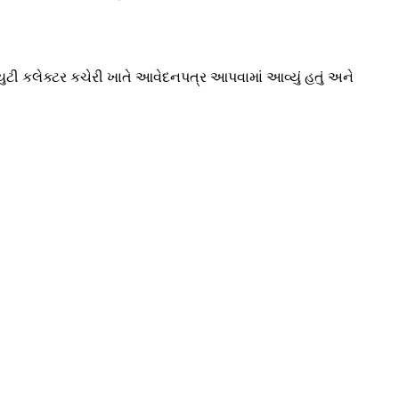
્યુટી કલેક્ટર કચેરી ખાતે આવેદનપત્ર આપવામાં આવ્યું હતું અને