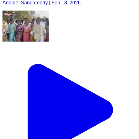
Andole, Sangareddy | Feb 13, 2026