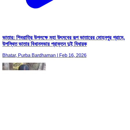
ভাতার: শিবরাত্রি উপলক্ষে মহা উৎসবের রূপ ভাতারের মোহনপুর গ্রামে,
উপস্থিত ভাতার বিধানসভার প্রাক্তন দুই বিধায়ক
Bhatar, Purba Bardhaman | Feb 16, 2026