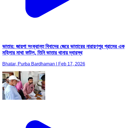
ভাতার: জায়গা সংক্রান্ত বিবাদের জেরে ভাতারের নারায়ণপুর গ্রামের এক
মহিলার মাথা ফাটল, তিনি ভাতার থানায় দ্বারস্থ
Bhatar, Purba Bardhaman | Feb 17, 2026