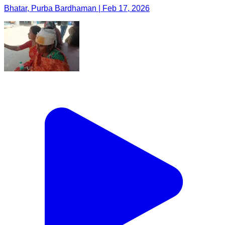
Bhatar, Purba Bardhaman | Feb 17, 2026