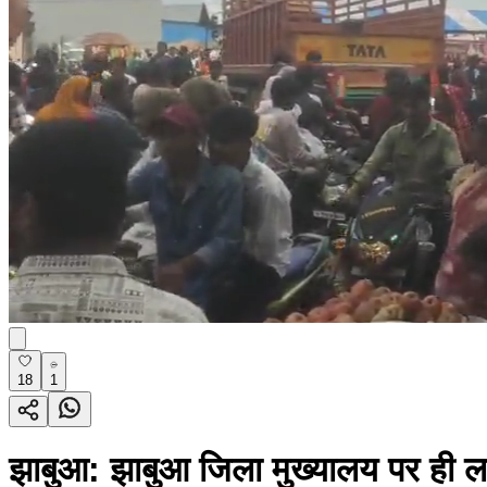
18
1
झाबुआ: झाबुआ जिला मुख्यालय पर ही ला