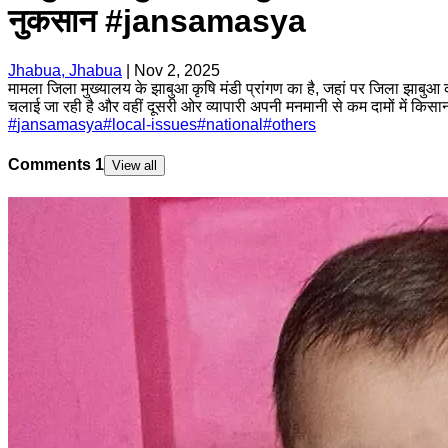
नुकसान #jansamasya
Jhabua, Jhabua
|
Nov 2, 2025
मामला जिला मुख्यालय के झाबुआ कृषि मंडी प्रांगण का है, जहां पर जिला झाबुआ 
चलाई जा रही है और वहीं दूसरी ओर व्यापारी अपनी मनमानी से कम दामों में किसानो
#
jansamasya
#
local-issues
#
national
#
others
Comments
1
View all