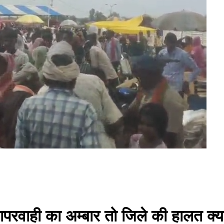
परवाही का अम्बार तो जिले की हालत क्य