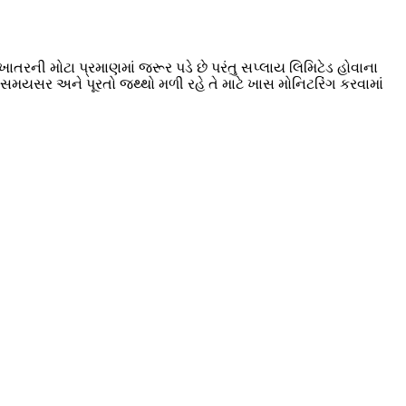
રની મોટા પ્રમાણમાં જરૂર પડે છે પરંતુ સપ્લાય લિમિટેડ હોવાના
 સમયસર અને પૂરતો જથ્થો મળી રહે તે માટે ખાસ મોનિટરિંગ કરવામાં