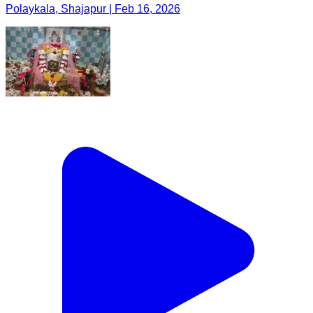
Polaykala, Shajapur | Feb 16, 2026