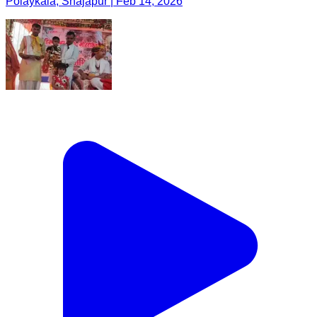
Polaykala, Shajapur | Feb 14, 2026