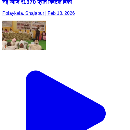
नई प्याज ₹1370 प्रति क्विंटल बिकी
Polaykala, Shajapur | Feb 18, 2026