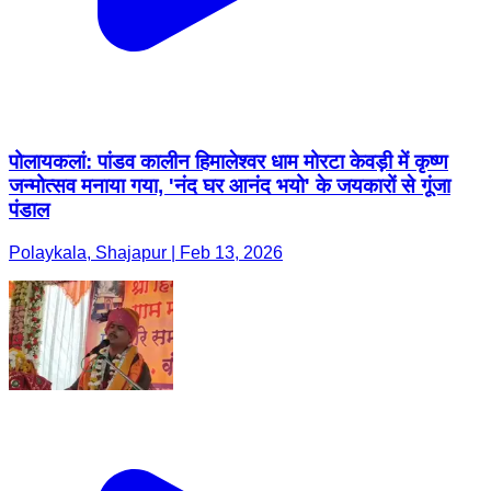
पोलायकलां: पांडव कालीन हिमालेश्वर धाम मोरटा केवड़ी में कृष्ण
जन्मोत्सव मनाया गया, 'नंद घर आनंद भयो' के जयकारों से गूंजा
पंडाल
Polaykala, Shajapur | Feb 13, 2026