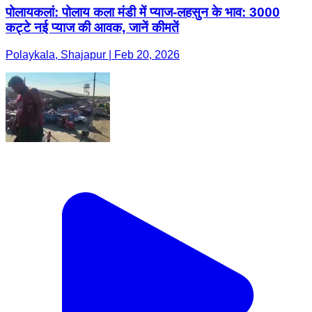
पोलायकलां: पोलाय कला मंडी में प्याज-लहसुन के भाव: 3000
कट्टे नई प्याज की आवक, जानें कीमतें
Polaykala, Shajapur | Feb 20, 2026