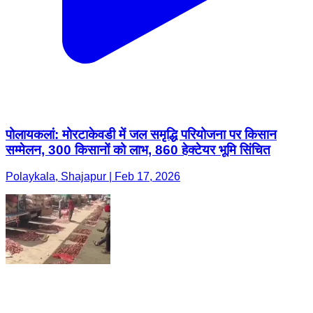
पोलायकलां: मोरटाकेवडी में जल समृद्धि परियोजना पर किसान
सम्मेलन, 300 किसानों को लाभ, 860 हेक्टेयर भूमि सिंचित
Polaykala, Shajapur | Feb 17, 2026