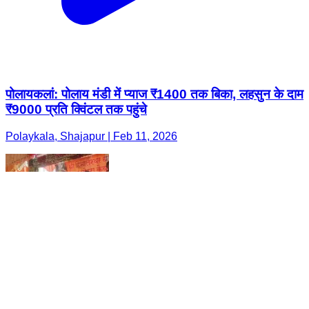
पोलायकलां: पोलाय मंडी में प्याज ₹1400 तक बिका, लहसुन के दाम
₹9000 प्रति क्विंटल तक पहुंचे
Polaykala, Shajapur | Feb 11, 2026