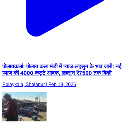
पोलायकलां: पोलाय कला मंडी में प्याज-लहसुन के भाव जारी: नई
प्याज की 4000 कट्टे आवक, लहसुन ₹7500 तक बिकी
Polaykala, Shajapur | Feb 19, 2026