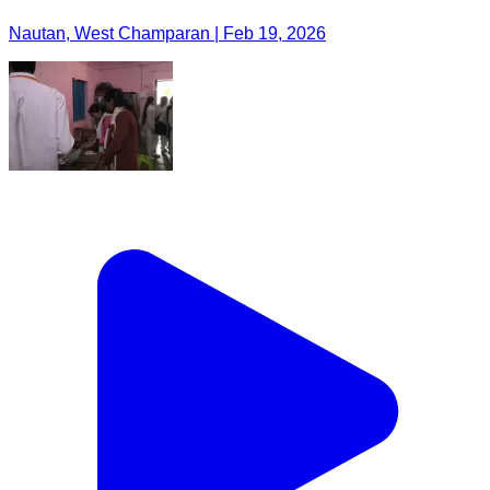
Nautan, West Champaran | Feb 19, 2026