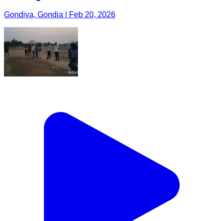
Gondiya, Gondia | Feb 20, 2026