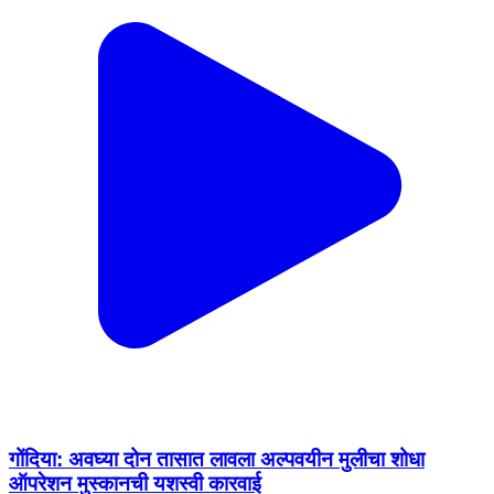
गोंदिया: अवघ्या दोन तासात लावला अल्पवयीन मुलीचा शोधा
ऑपरेशन मुस्कानची यशस्वी कारवाई