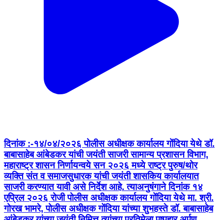
दिनांक :-१४/०४/२०२६ पोलीस अधीक्षक कार्यालय गोंदिया येथे डॉ.
बाबासाहेब आंबेडकर यांची जयंती साजरी सामान्य प्रशासन विभाग,
महाराष्ट्र शासन निर्णायन्वये सन २०२६ मध्ये राष्ट्र पुरुष/थोर
व्यक्ति संत व समाजसुधारक यांची जयंती शासकिय कार्यालयात
साजरी करण्यात यावी असे निर्देश आहे. त्याअनुषंगाने दिनांक १४
एप्रिल २०२६ रोजी पोलीस अधीक्षक कार्यालय गोंदिया येथे मा. श्री.
गोरख भामरे, पोलीस अधीक्षक गोंदिया यांच्या शुभहस्ते डॉ. बाबासाहेब
आंबेडकर यांच्या जयंती निमित्त त्यांच्या प्रतिमेला पुष्पहार अर्पण