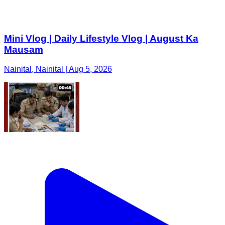
Mini Vlog | Daily Lifestyle Vlog | August Ka
Mausam
Nainital, Nainital | Aug 5, 2026