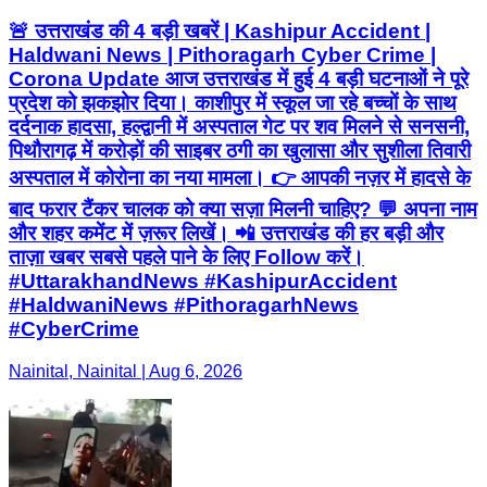
🚨 उत्तराखंड की 4 बड़ी खबरें | Kashipur Accident |
Haldwani News | Pithoragarh Cyber Crime |
Corona Update आज उत्तराखंड में हुई 4 बड़ी घटनाओं ने पूरे
प्रदेश को झकझोर दिया। काशीपुर में स्कूल जा रहे बच्चों के साथ
दर्दनाक हादसा, हल्द्वानी में अस्पताल गेट पर शव मिलने से सनसनी,
पिथौरागढ़ में करोड़ों की साइबर ठगी का खुलासा और सुशीला तिवारी
अस्पताल में कोरोना का नया मामला। 👉 आपकी नज़र में हादसे के
बाद फरार टैंकर चालक को क्या सज़ा मिलनी चाहिए? 💬 अपना नाम
और शहर कमेंट में ज़रूर लिखें। 📲 उत्तराखंड की हर बड़ी और
ताज़ा खबर सबसे पहले पाने के लिए Follow करें।
#UttarakhandNews #KashipurAccident
#HaldwaniNews #PithoragarhNews
#CyberCrime
Nainital, Nainital | Aug 6, 2026