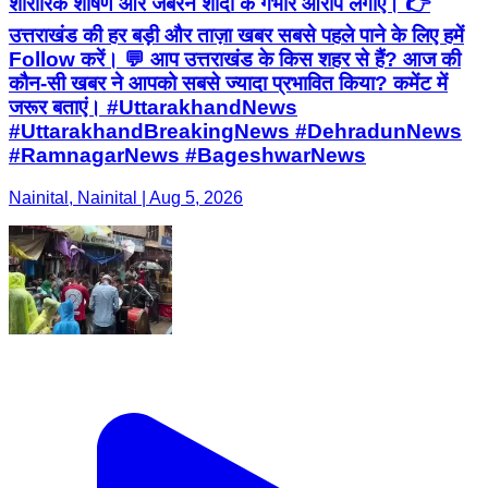
शारीरिक शोषण और जबरन शादी के गंभीर आरोप लगाए। 👉
उत्तराखंड की हर बड़ी और ताज़ा खबर सबसे पहले पाने के लिए हमें
Follow करें। 💬 आप उत्तराखंड के किस शहर से हैं? आज की
कौन-सी खबर ने आपको सबसे ज्यादा प्रभावित किया? कमेंट में
जरूर बताएं। #UttarakhandNews
#UttarakhandBreakingNews #DehradunNews
#RamnagarNews #BageshwarNews
Nainital, Nainital | Aug 5, 2026