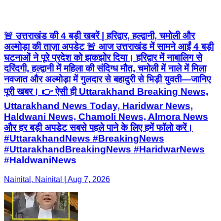
🚨 उत्तराखंड की 4 बड़ी खबरें | हरिद्वार, हल्द्वानी, चमोली और
अल्मोड़ा की ताज़ा अपडेट 🚨 आज उत्तराखंड में सामने आईं 4 बड़ी
घटनाओं ने पूरे प्रदेश को झकझोर दिया। हरिद्वार में नाबालिग से
दरिंदगी, हल्द्वानी में महिला की संदिग्ध मौत, चमोली में नाले में मिला
नवजात और अल्मोड़ा में गुलदार से बहादुरी से भिड़ी युवती—जानिए
पूरी खबर। 👉 ऐसी ही Uttarakhand Breaking News,
Uttarakhand News Today, Haridwar News,
Haldwani News, Chamoli News, Almora News
और हर बड़ी अपडेट सबसे पहले पाने के लिए हमें फॉलो करें।
#UttarakhandNews #BreakingNews
#UttarakhandBreakingNews #HaridwarNews
#HaldwaniNews
Nainital, Nainital | Aug 7, 2026