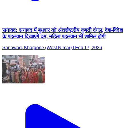
सनावद: सनावद में बुधवार को अंतर्राष्ट्रीय कुश्ती दंगल, देश-विदेश
के पहलवान दिखाएंगे दम, महिला पहलवान भी शामिल होंगी
Sanawad, Khargone (West Nimar) | Feb 17, 2026