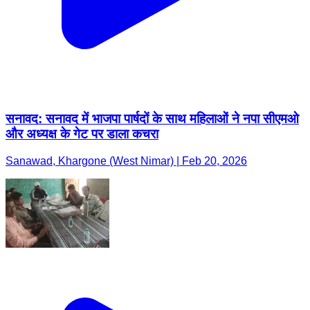
सनावद: सनावद में भाजपा पार्षदों के साथ महिलाओं ने नपा सीएमओ
और अध्यक्ष के गेट पर डाला कचरा
Sanawad, Khargone (West Nimar) | Feb 20, 2026