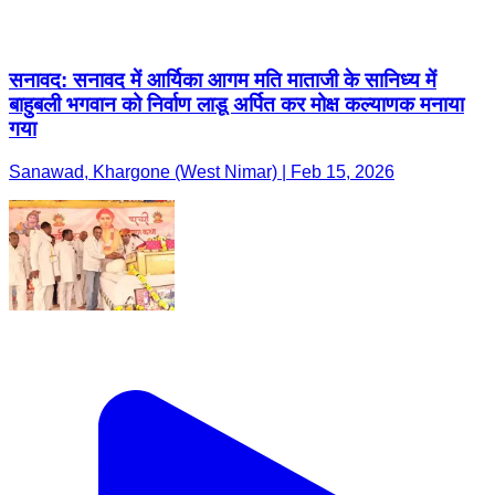
सनावद: सनावद में आर्यिका आगम मति माताजी के सानिध्य में
बाहुबली भगवान को निर्वाण लाडू अर्पित कर मोक्ष कल्याणक मनाया
गया
Sanawad, Khargone (West Nimar) | Feb 15, 2026