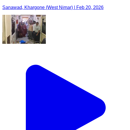
Sanawad, Khargone (West Nimar) | Feb 20, 2026