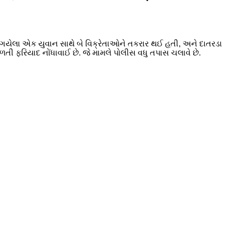
 ગયેલા એક યુવાન સાથે બે વિક્રેતાઓને તકરાર થઈ હતી, અને દાતરડા
 વળતી ફરિયાદ નોંધાવાઈ છે. જે મામલે પોલીસ વધુ તપાસ ચલાવે છે.