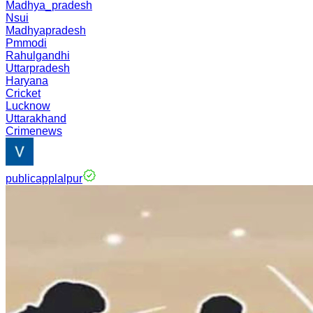
Madhya_pradesh
Nsui
Madhyapradesh
Pmmodi
Rahulgandhi
Uttarpradesh
Haryana
Cricket
Lucknow
Uttarakhand
Crimenews
publicapplalpur