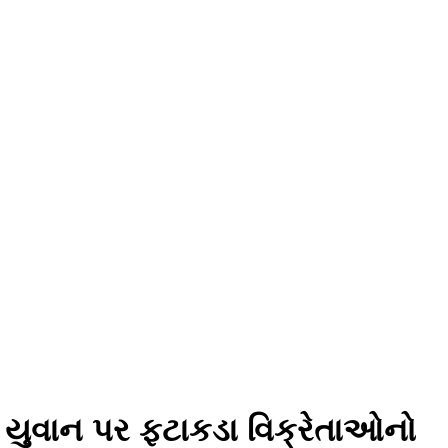
 યુવાન પર ફટાકડા વિક્રેતાઓનો