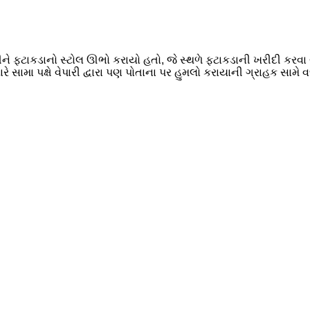
ીને ફટાકડાનો સ્ટોલ ઊભો કરાયો હતો, જે સ્થળે ફટાકડાની ખરીદી કરવા
રે સામા પક્ષે વેપારી દ્વારા પણ પોતાના પર હુમલો કરાયાની ગ્રાહક સામે