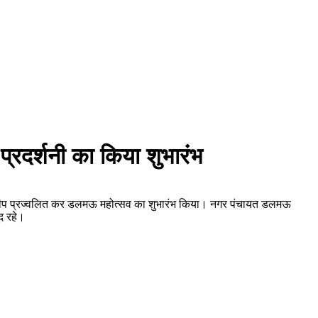
रदर्शनी का किया शुभारंभ
 एवं दीप प्रज्वलित कर डलमऊ महोत्सव का शुभारंभ किया। नगर पंचायत डलमऊ
द रहे।