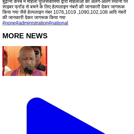
बुढ़ाना कस्बे में महिला पुलिसकर्मियों द्वारा महिलाओं को अलग-अलग स्थानो पर
साइबर फ्रॉड से बचने के लिए हेल्पलाइन नंबरों की जानकारी देकर जागरूक
किया गया जैसे हेल्पलाइन नंबर 1076,1019 ,1090,102,108 आदि नंबरों
की जानकारी देकर जागरूक किया गया
#
none
#
administration
#
national
MORE NEWS