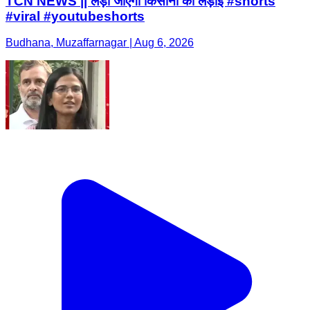
TCN NEWS || लड़ी जाएगी किसानो की लड़ाई #shorts
#viral #youtubeshorts
Budhana, Muzaffarnagar | Aug 6, 2026