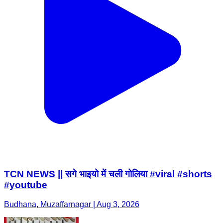
TCN NEWS || सगे भाइयो में चली गोलिया #viral #shorts
#youtube
Budhana, Muzaffarnagar | Aug 3, 2026