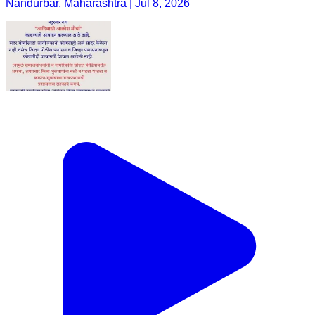
Nandurbar, Maharashtra | Jul 8, 2026