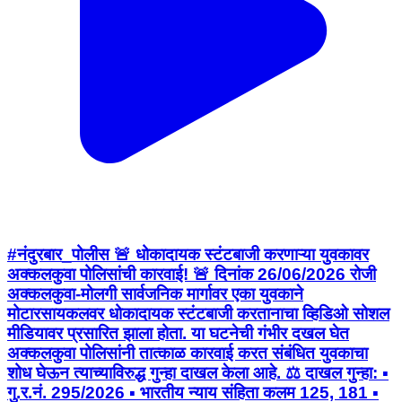
#नंदुरबार_पोलीस 🚨 धोकादायक स्टंटबाजी करणाऱ्या युवकावर
अक्कलकुवा पोलिसांची कारवाई! 🚨 दिनांक 26/06/2026 रोजी
अक्कलकुवा-मोलगी सार्वजनिक मार्गावर एका युवकाने
मोटारसायकलवर धोकादायक स्टंटबाजी करतानाचा व्हिडिओ सोशल
मीडियावर प्रसारित झाला होता. या घटनेची गंभीर दखल घेत
अक्कलकुवा पोलिसांनी तात्काळ कारवाई करत संबंधित युवकाचा
शोध घेऊन त्याच्याविरुद्ध गुन्हा दाखल केला आहे. ⚖️ दाखल गुन्हा: ▪️
गु.र.नं. 295/2026 ▪️ भारतीय न्याय संहिता कलम 125, 181 ▪️