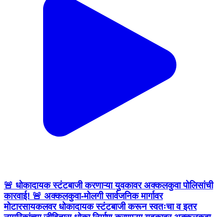
🚨 धोकादायक स्टंटबाजी करणाऱ्या युवकावर अक्कलकुवा पोलिसांची
कारवाई! 🚨 अक्कलकुवा-मोलगी सार्वजनिक मार्गावर
मोटारसायकलवर धोकादायक स्टंटबाजी करून स्वतःचा व इतर