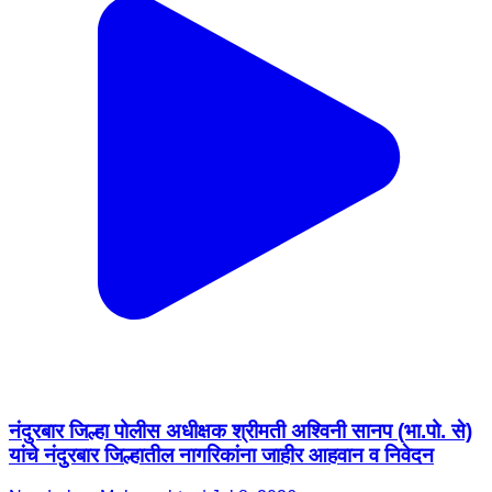
नंदुरबार जिल्हा पोलीस अधीक्षक श्रीमती अश्विनी सानप (भा.पो. से)
यांचे नंदुरबार जिल्हातील नागरिकांना जाहीर आहवान व निवेदन