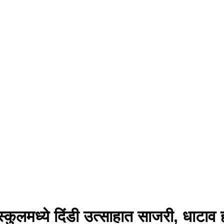
ुलमध्ये दिंडी उत्साहात साजरी, धाटाव हाय