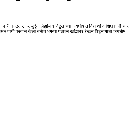
ी वारी काढत टाळ, मृदूंग, लेझीम व विठ्ठलाच्या जयघोषात विद्यार्थी व शिक्षकांनी चार
वन घेऊन पायी प्रवास केला तसेच भगव्या पताका खांद्यावर घेऊन विठूनामाचा जयघोष