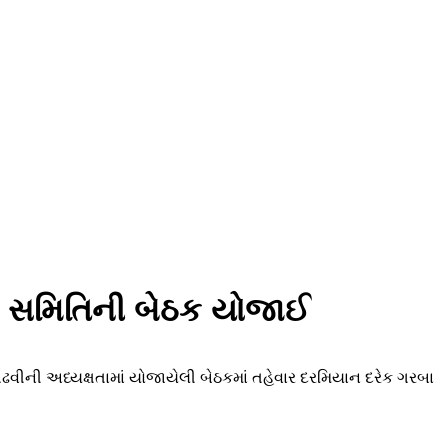
ાંતિ સમિતિની બેઠક યોજાઈ
ગઢવીની અધ્યક્ષતામાં યોજાયેલી બેઠકમાં તહેવાર દરમિયાન દરેક ગરબા