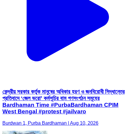
কেন্দ্রীয় সরকার কর্তৃক মানুষের অধিকার হরণ ও জনবিরোধী সিদ্ধান্তের
প্রতিবাদে ‘জেল ভরো’ কর্মসূচির বাম গণসংগঠন সমূহের
Bardhaman Time #PurbaBardhaman CPIM
West Bengal #protest #jailvaro
Burdwan 1, Purba Bardhaman | Aug 10, 2026