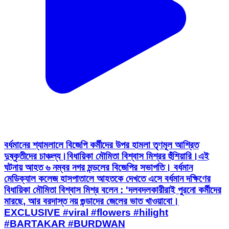
বর্ধমানের শ্যামলালে বিজেপি কর্মীদের উপর হামলা তৃণমূল আশ্রিত
দুষ্কৃতীদের চাঞ্চল্য।বিধায়িকা মৌমিতা বিশ্বাস মিশ্রর হুঁশিয়ারি।এই
ঘটনায় আহত ৬ নম্বর নগর মন্ডলের বিজেপির সভাপতি। বর্ধমান
মেডিক্যাল কলেজ হাসপাতালে আহতকে দেখতে এসে বর্ধমান দক্ষিণের
বিধায়িকা মৌমিতা বিশ্বাস মিশ্র বলেন : 'দলবদলকারীরাই পুরনো কর্মীদের
মারছে, আর বরদাস্ত নয় গুন্ডাদের জেলের ভাত খাওয়াবো।
EXCLUSIVE #viral #flowers #hilight
#BARTAKAR #BURDWAN