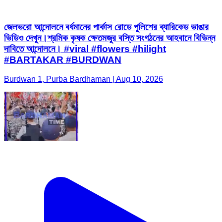
জেলভরো আন্দোলনে বর্ধমানের পার্কাস রোডে পুলিশের ব্যারিকেড ভাঙার
ভিডিও দেখুন।শ্রমিক কৃষক ক্ষেতমজুর বস্তি সংগঠনের আহবানে বিভিন্ন
দাবিতে আন্দোলনে। #viral #flowers #hilight
#BARTAKAR #BURDWAN
Burdwan 1, Purba Bardhaman | Aug 10, 2026