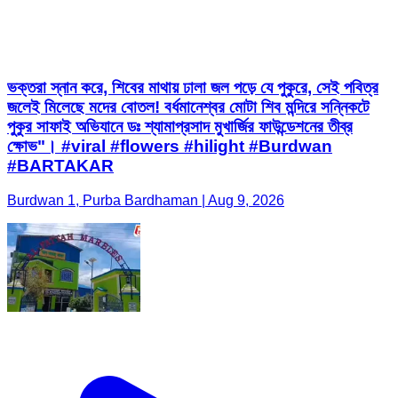
ভক্তরা স্নান করে, শিবের মাথায় ঢালা জল পড়ে যে পুকুরে, সেই পবিত্র
জলেই মিলেছে মদের বোতল! বর্ধমানেশ্বর মোটা শিব মন্দিরে সন্নিকটে
পুকুর সাফাই অভিযানে ডঃ শ্যামাপ্রসাদ মুখার্জির ফাউন্ডেশনের তীব্র
ক্ষোভ"। #viral #flowers #hilight #Burdwan
#BARTAKAR
Burdwan 1, Purba Bardhaman | Aug 9, 2026