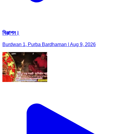
বিঞ্জাপন।
Burdwan 1, Purba Bardhaman | Aug 9, 2026