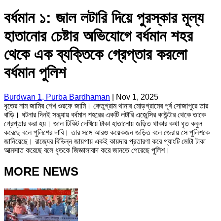
বর্ধমান ১: জাল লটারি দিয়ে পুরস্কার মূল্য
হাতানোর চেষ্টার অভিযোগে বর্ধমান শহর
থেকে এক ব্যক্তিকে গ্রেপ্তার করলো
বর্ধমান পুলিশ
Burdwan 1, Purba Bardhaman
|
Nov 1, 2025
ধৃতের নাম জামির শেখ ওরফে জামি। কেতুগ্রাম থানার মোড়গ্রামের পূর্ব সোজাপুরে তার
বাড়ি। ঘটনার দিনই সন্ধ্যায় বর্ধমান শহরের একটি লটারি এজেন্সির কাউন্টার থেকে তাকে
গ্রেপ্তার করা হয়। জাল টিকিট দেখিয়ে টাকা হাতানোয় জড়িত থাকার কথা ধৃত কবুল
করেছে বলে পুলিশের দাবি। তার সঙ্গে আরও কয়েকজন জড়িত বলে জেরায় সে পুলিশকে
জানিয়েছে। রাজ্যের বিভিন্ন জায়গায় একই কায়দায় প্রতারণা করে গ্যাংটি মোটা টাকা
আত্মসাত করেছে বলে ধৃতকে জিজ্ঞাসাবাদ করে জানতে পেরেছে পুলিশ।
MORE NEWS