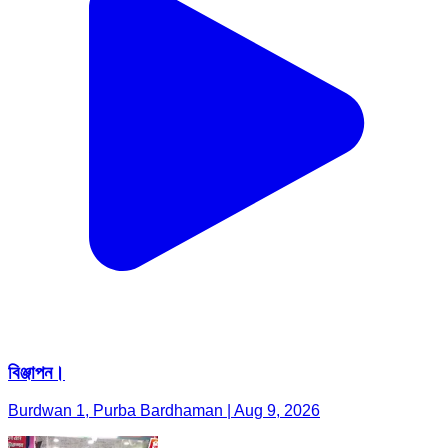
বিঞ্জাপন।
Burdwan 1, Purba Bardhaman | Aug 9, 2026