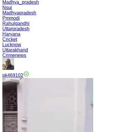
Madhya_pradesh
Nsui
Madhyapradesh
Pmmodi
Rahulgandhi
Uttarpradesh
Haryana
Cricket
Lucknow
Uttarakhand
Crimenews
pk469102