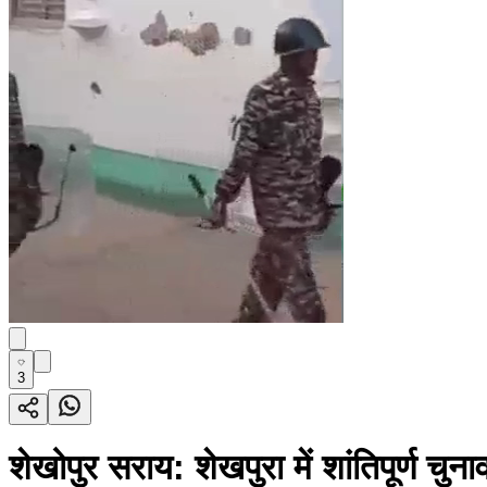
3
शेखोपुर सराय: शेखपुरा में शांतिपूर्ण चुना