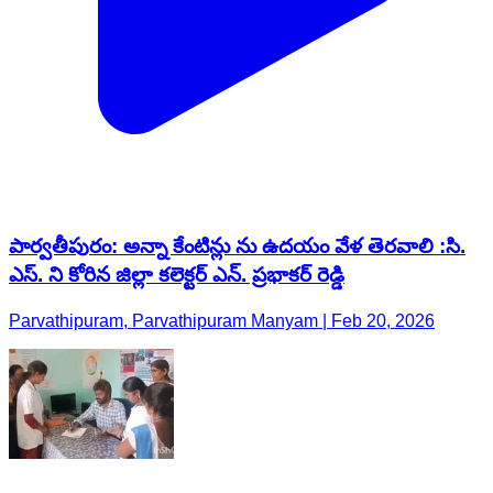
పార్వతీపురం: అన్నా కేంటిన్లు ను ఉదయం వేళ తెరవాలి :సి.
ఎస్. ని కోరిన జిల్లా కలెక్టర్ ఎన్. ప్రభాకర్ రెడ్డి
Parvathipuram, Parvathipuram Manyam | Feb 20, 2026