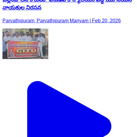
నాయకుల నిరసన
Parvathipuram, Parvathipuram Manyam | Feb 20, 2026