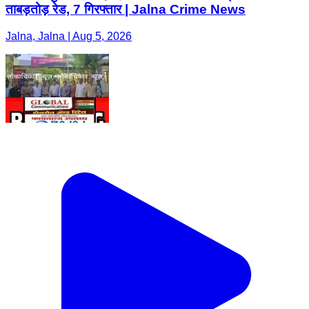
ताबड़तोड़ रेड, 7 गिरफ्तार | Jalna Crime News
Jalna, Jalna | Aug 5, 2026