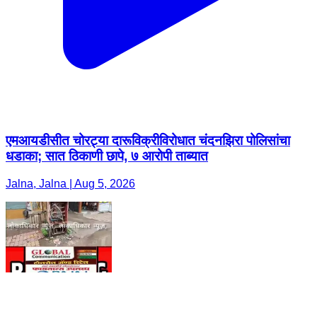
एमआयडीसीत चोरट्या दारूविक्रीविरोधात चंदनझिरा पोलिसांचा
धडाका; सात ठिकाणी छापे, ७ आरोपी ताब्यात
Jalna, Jalna | Aug 5, 2026