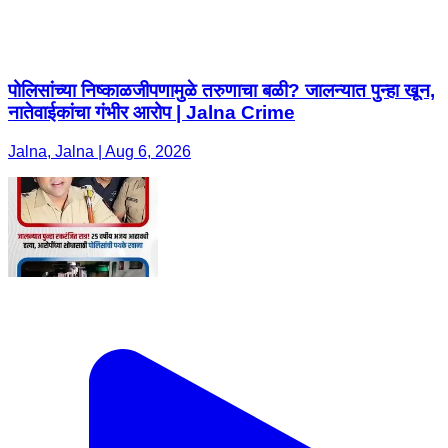
पोलिसांच्या निष्काळजीपणामुळे तरुणाचा बळी? जालन्यात पुन्हा खून,
नातेवाईकांचा गंभीर आरोप | Jalna Crime
Jalna, Jalna | Aug 6, 2026