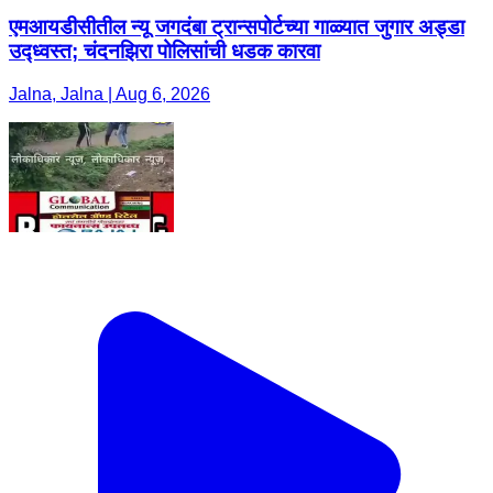
एमआयडीसीतील न्यू जगदंबा ट्रान्सपोर्टच्या गाळ्यात जुगार अड्डा
उद्ध्वस्त; चंदनझिरा पोलिसांची धडक कारवा
Jalna, Jalna | Aug 6, 2026