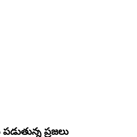
ు పడుతున్న ప్రజలు