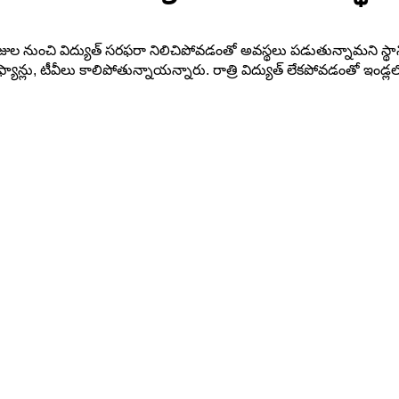
ాలో 2 రోజుల నుంచి విద్యుత్ సరఫరా నిలిచిపోవడంతో అవస్థలు పడుతున్నామని 
ిడ్జ్లు, ఫ్యాన్లు, టీవీలు కాలిపోతున్నాయన్నారు. రాత్రి విద్యుత్ లేకపోవడ