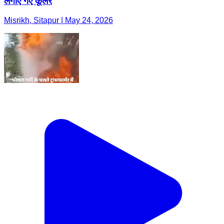
लगाए गए कूलर
Misrikh, Sitapur | May 24, 2026