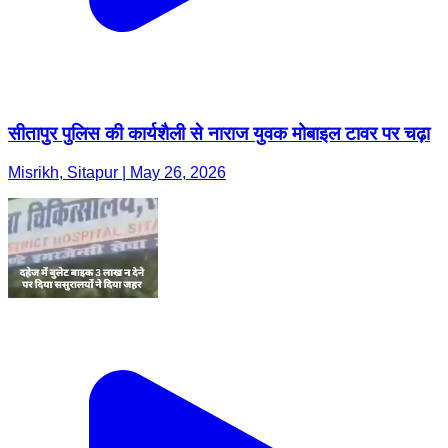
सीतापुर पुलिस की कार्यशैली से नाराज युवक मोबाइल टावर पर चढ़ा
Misrikh, Sitapur | May 26, 2026