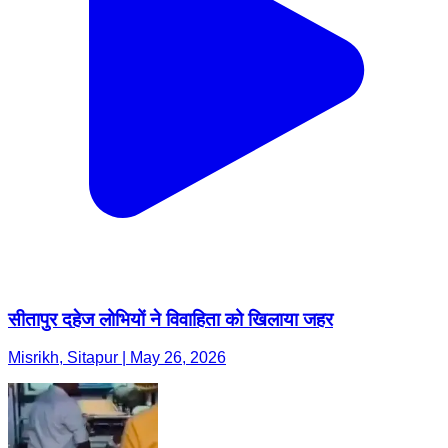
सीतापुर दहेज लोभियों ने विवाहिता को खिलाया जहर
Misrikh, Sitapur | May 26, 2026