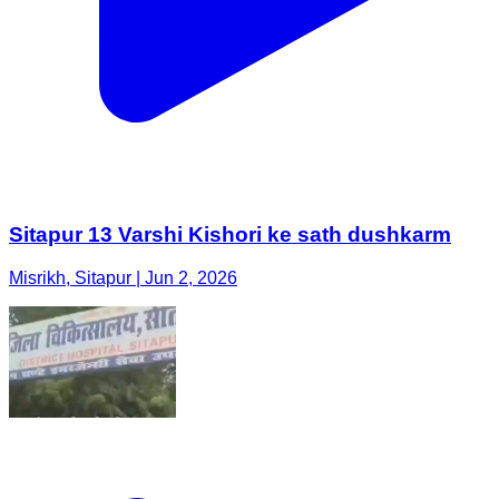
Sitapur 13 Varshi Kishori ke sath dushkarm
Misrikh, Sitapur | Jun 2, 2026