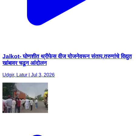
Jalkot- घोणशीत थ्रीफेस वीज योजनेवरून संताप,तरुणांचे विद्युत
खांबावर चढून आंदोलन
Udgir, Latur | Jul 3, 2026