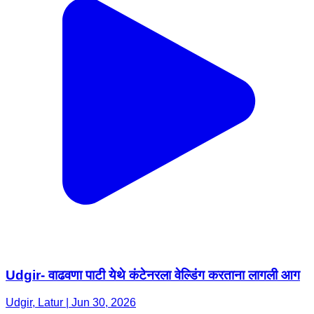
Udgir- वाढवणा पाटी येथे कंटेनरला वेल्डिंग करताना लागली आग
Udgir, Latur | Jun 30, 2026