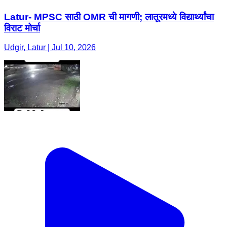
Latur- MPSC साठी OMR ची मागणी; लातूरमध्ये विद्यार्थ्यांचा
विराट मोर्चा
Udgir, Latur | Jul 10, 2026