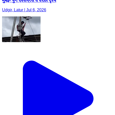
मुंबई- पुणे एक्सप्रेस वे वरील दृश्य
Udgir, Latur | Jul 6, 2026