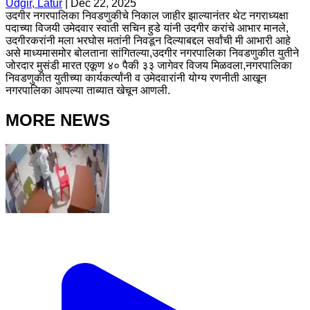
Udgir, Latur
|
Dec 22, 2025
उदगीर नगरपालिका निवडणुकीचे निकाल जाहीर झाल्यानंतर थेट नगराध्यक्षा
पदाच्या विजयी उमेदवार स्वाती सचिन हुडे यांनी उदगीर करांचे आभार मानले,
उदगीरकरांनी मला भरघोस मतांनी निवडून दिल्याबद्दल सर्वांची मी आभारी आहे
असे माध्यमासमोर बोलताना सांगितल्या,उदगीर नगरपालिका निवडणुकीत युतीने
जोरदार मुसंडी मारत एकूण ४० पैकी ३३ जागेवर विजय मिळवला,नगरपालिका
निवडणुकीत युतीच्या कार्यकर्त्यांनी व उमेदवारांनी योग्य रणनीती आखून
नगरपालिका आपल्या ताब्यात खेचून आणली.
MORE NEWS