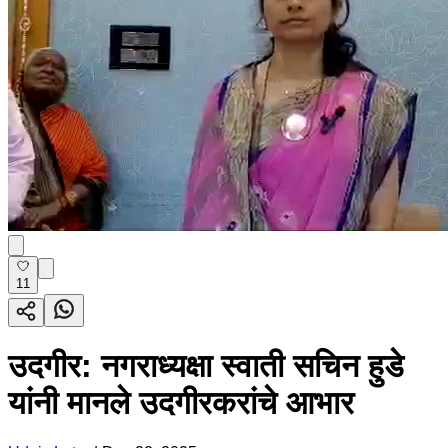
11
उदगीर: नगराध्यक्षा स्वाती सचिन हुडे
यांनी मानले उदगीरकरांचे आभार