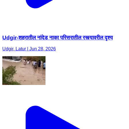
Udgir-शहरातील नांदेड नाका परिसरातील रस्त्यावरील दृश्य
Udgir, Latur | Jun 28, 2026