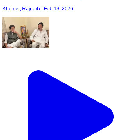
Khujner, Rajgarh | Feb 18, 2026