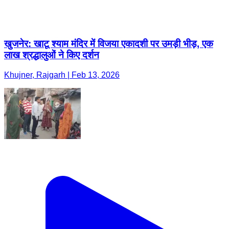
खुजनेर: खाटू श्याम मंदिर में विजया एकादशी पर उमड़ी भीड़, एक
लाख श्रद्धालुओं ने किए दर्शन
Khujner, Rajgarh | Feb 13, 2026