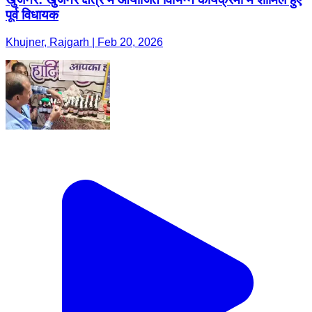
पूर्व विधायक
Khujner, Rajgarh | Feb 20, 2026