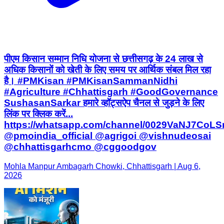
पीएम किसान सम्मान निधि योजना से छत्तीसगढ़ के 24 लाख से
अधिक किसानों को खेती के लिए समय पर आर्थिक संबल मिल रहा
है। #PMKisan #PMKisanSammanNidhi
#Agriculture #Chhattisgarh #GoodGovernance
SushasanSarkar हमारे व्हॉट्सऐप चैनल से जुड़ने के लिए
लिंक पर क्लिक करें...
https://whatsapp.com/channel/0029VaNJ7Co
@pmoindia_official @agrigoi @vishnudeosai
@chhattisgarhcmo @cggoodgov
Mohla Manpur Ambagarh Chowki, Chhattisgarh | Aug 6,
2026