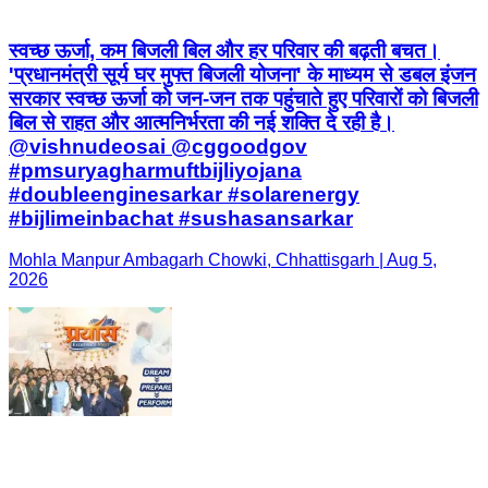
स्वच्छ ऊर्जा, कम बिजली बिल और हर परिवार की बढ़ती बचत।
'प्रधानमंत्री सूर्य घर मुफ्त बिजली योजना' के माध्यम से डबल इंजन
सरकार स्वच्छ ऊर्जा को जन-जन तक पहुंचाते हुए परिवारों को बिजली
बिल से राहत और आत्मनिर्भरता की नई शक्ति दे रही है।
@vishnudeosai @cggoodgov
#pmsuryagharmuftbijliyojana
#doubleenginesarkar #solarenergy
#bijlimeinbachat #sushasansarkar
Mohla Manpur Ambagarh Chowki, Chhattisgarh | Aug 5,
2026