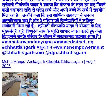
श्रीमती गीतांजलि यादव ने बताया कि योजना के तहत हर माह मिलने
वाली सहायता राशि से घरेलू खर्च और अपने बच्चे के खर्च में सहयोग
मिल रहा है। उन्होंने कहा कि इस आर्थिक सहायता से उनका
आत्मविश्वास बढ़ा है और वे परिवार की जिम्मेदारियों में सक्रिय
भागीदारी निभा रही हैं। श्रीमती गीतांजलि यादव ने योजना के लिए
मुख्यमंत्री श्री विष्णुदेव साय के प्रति आभार व्यक्त करते हुए कहा
कि इससे उनके परिवार के जीवन में सकारात्मक बदलाव आया है।
#mahatarivandanyojna #mmacdistrict_cg
#chhattishgarh #सुशासन #womenempowerment
@chhattisgarhcmo @dpr.chhattisgarh
Mohla Manpur Ambagarh Chowki, Chhattisgarh | Aug 4,
2026