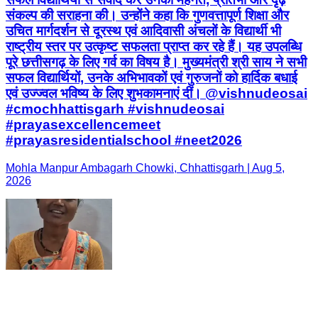
संकल्प की सराहना की। उन्होंने कहा कि गुणवत्तापूर्ण शिक्षा और
उचित मार्गदर्शन से दूरस्थ एवं आदिवासी अंचलों के विद्यार्थी भी
राष्ट्रीय स्तर पर उत्कृष्ट सफलता प्राप्त कर रहे हैं। यह उपलब्धि
पूरे छत्तीसगढ़ के लिए गर्व का विषय है। मुख्यमंत्री श्री साय ने सभी
सफल विद्यार्थियों, उनके अभिभावकों एवं गुरुजनों को हार्दिक बधाई
एवं उज्ज्वल भविष्य के लिए शुभकामनाएं दीं। @vishnudeosai
#cmochhattisgarh #vishnudeosai
#prayasexcellencemeet
#prayasresidentialschool #neet2026
Mohla Manpur Ambagarh Chowki, Chhattisgarh | Aug 5,
2026