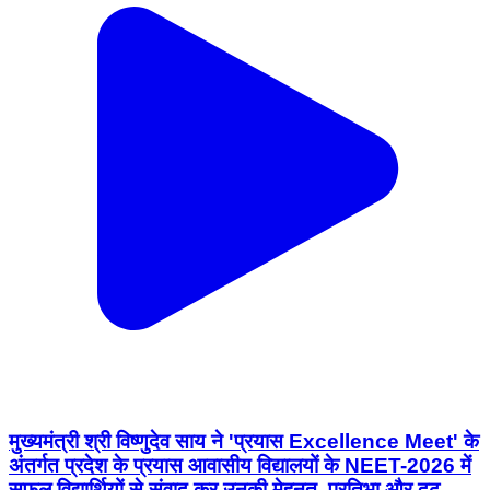
मुख्यमंत्री श्री विष्णुदेव साय ने 'प्रयास Excellence Meet' के
अंतर्गत प्रदेश के प्रयास आवासीय विद्यालयों के NEET-2026 में
सफल विद्यार्थियों से संवाद कर उनकी मेहनत, प्रतिभा और दृढ़