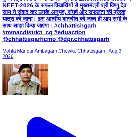
@chhattisgarhcmo @dpr.chhattisgarh
Mohla Manpur Ambagarh Chowki, Chhattisgarh | Aug 3,
2026