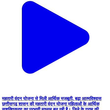
महतारी वंदन योजना से मिली आर्थिक मजबूती, बढ़ा आत्मविश्वास
छत्तीसगढ़ शासन की महतारी वंदन योजना महिलाओं के आर्थिक
सशक्तिकरण का प्रभावी माध्यम बन रही है। जिले के ग्राम की