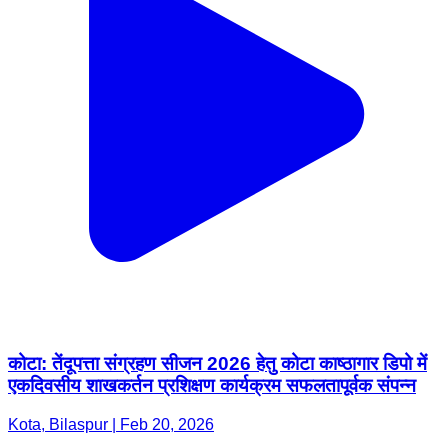
कोटा: तेंदूपत्ता संग्रहण सीजन 2026 हेतु कोटा काष्ठागार डिपो में
एकदिवसीय शाखकर्तन प्रशिक्षण कार्यक्रम सफलतापूर्वक संपन्न
Kota, Bilaspur | Feb 20, 2026