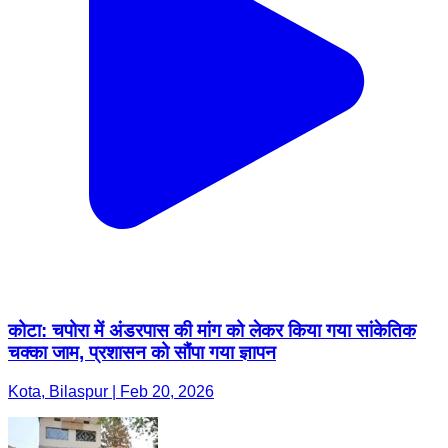
कोटा: चपोरा में अंडरपास की मांग को लेकर किया गया सांकेतिक
चक्का जाम, प्रशासन को सौंपा गया ज्ञापन
Kota, Bilaspur | Feb 20, 2026