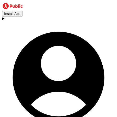
Install App