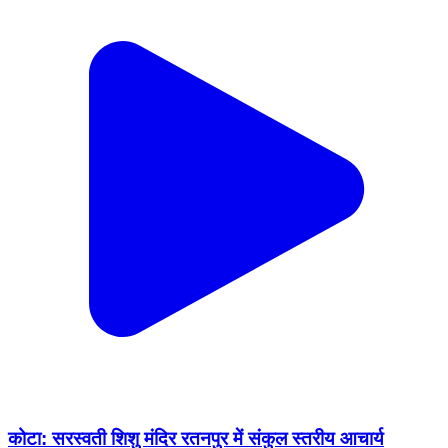
कोटा: सरस्वती शिशु मंदिर रतनपुर में संकुल स्तरीय आचार्य