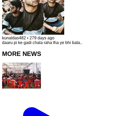
kunaldas482
•
279 days ago
daaru pi ke gadi chala raha tha ye bhi bata..
MORE NEWS