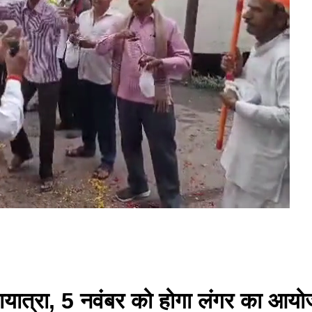
भायात्रा, 5 नवंबर को होगा लंगर का आय