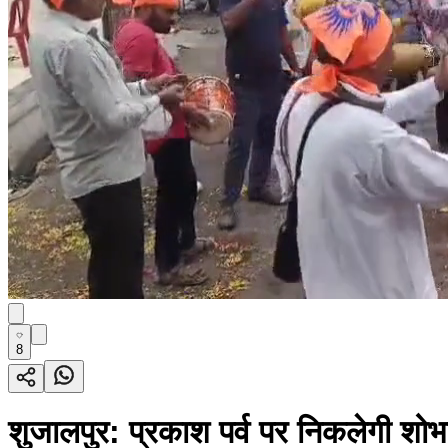
8
शुजालपुर: प्रकाश पर्व पर निकलेगी शो