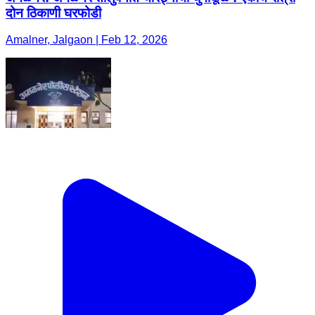
दोन ठिकाणी घरफोडी
Amalner, Jalgaon | Feb 12, 2026