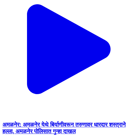
अमळनेर: अमळनेर येथे बिर्याणीवरून तरुणावर धारदार शस्त्राने
हल्ला, अमळनेर पोलिसात गुन्हा दाखल