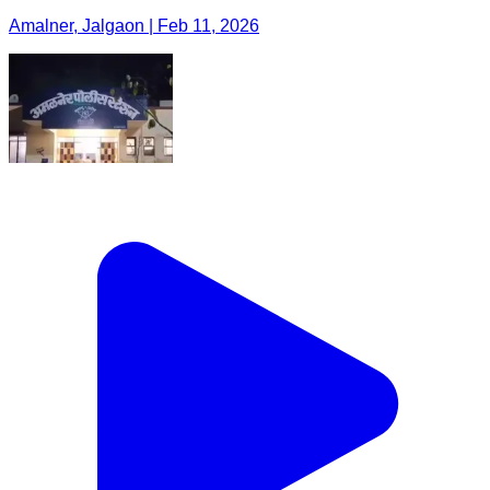
Amalner, Jalgaon | Feb 11, 2026