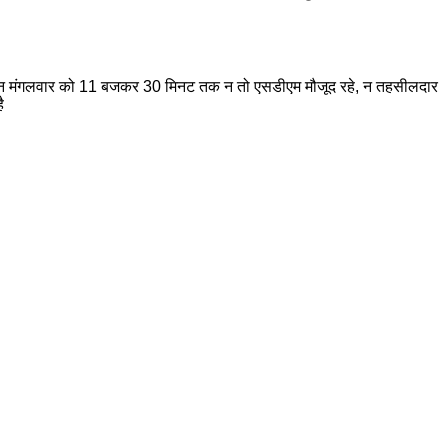
लेकिन मंगलवार को 11 बजकर 30 मिनट तक न तो एसडीएम मौजूद रहे, न तहसीलदार
ै