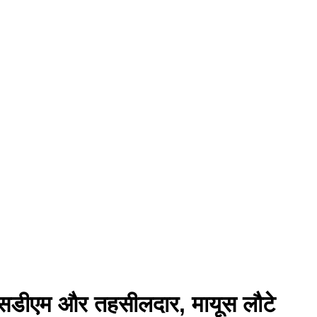
एसडीएम और तहसीलदार, मायूस लौटे