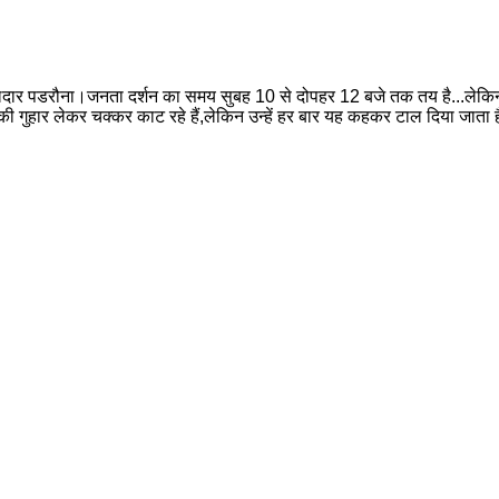
तहसीलदार पडरौना।जनता दर्शन का समय सुबह 10 से दोपहर 12 बजे तक तय है...
य की गुहार लेकर चक्कर काट रहे हैं,लेकिन उन्हें हर बार यह कहकर टाल दिया जाता ह