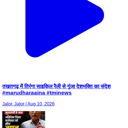
तखतगढ़ में तिरंगा साइकिल रैली से गूंजा देशभक्ति का संदेश
#marudharaaina #tminews
Jalor, Jalor | Aug 10, 2026