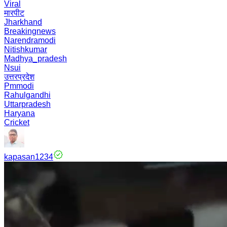
Viral
मारपीट
Jharkhand
Breakingnews
Narendramodi
Nitishkumar
Madhya_pradesh
Nsui
उत्तरप्रदेश
Pmmodi
Rahulgandhi
Uttarpradesh
Haryana
Cricket
kapasan1234