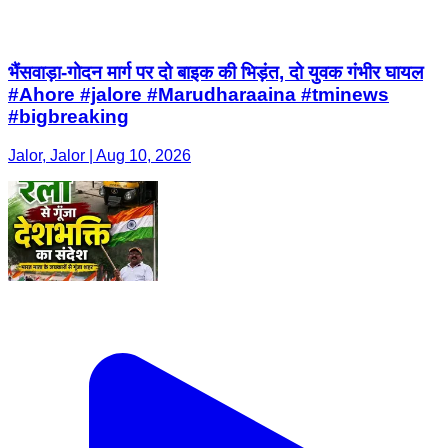
भैंसवाड़ा-गोदन मार्ग पर दो बाइक की भिड़ंत, दो युवक गंभीर घायल
#Ahore #jalore #Marudharaaina #tminews
#bigbreaking
Jalor, Jalor | Aug 10, 2026