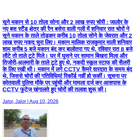
सूने मकान से 10 तोला सोना और 2 लाख रुपए चोरी : जालोर के
नए बस स्टैंड क्षेत्र की रैन बसेरा वाली गली में शनिवार रात चोरों ने
सूने मकान के ताले तोड़कर करीब 10 तोला सोने के जेवरात और 2
लाख रुपए नकद चुरा लिए। मकान मालिक राजकुमार माली शनिवार
शाम करीब 5 बजे मकान बंद कर बालोतरा गए थे, रविवार रात 8 बजे
लौटे तो ताले टूटे मिले। घर में घुसने पर सामान बिखरा मिला और
तिजोरी-अलमारी के ताले टूटे हुए थे, नकदी स्कूल स्टाफ की सैलरी
के लिए रखी थी। मकान में लगे CCTV कैमरे वारदात के समय बंद
थे, जिससे चोरों की गतिविधियां रिकॉर्ड नहीं हो सकीं। सूचना पर
कोतवाली पुलिस मौके पर पहुंची और मामला दर्ज कर आसपास के
CCTV फुटेज खंगालते हुए चोरों की तलाश शुरू की।
Jalor, Jalor | Aug 10, 2026