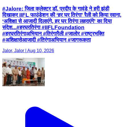
#Jalore: जिला कलेक्टर डॉ. प्रदीप के गावंडे ने हरी झंडी
दिखाकर IIFL फाउंडेशन की ‘हर घर तिरंगा’ रैली को किया रवाना,
‘अशिक्षा से आजादी दिलाएंगे, हर घर तिरंगा लहराएंगे’ का दिया
संदेश...#हरघरतिरंगा #IIFLFoundation
#हरघरतिरंगाअभियान #तिरंगारैली #जालोर #राष्ट्रभक्ति
#अशिक्षासेआजादी #तिरंगाअभियान #जागरूकता
Jalor, Jalor | Aug 10, 2026