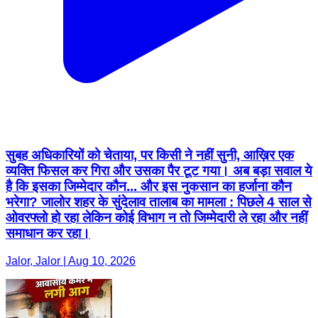
सुबह अधिकारियों को चेताया, पर किसी ने नहीं सुनी, आख़िर एक
व्यक्ति फिसल कर गिरा और उसका पैर टूट गया। अब बड़ा सवाल ये
है कि इसका जिम्मेदार कौन... और इस नुकसान का हर्जाना कौन
भरेगा? जालोर शहर के सुंदेलाव तालाब का मामला : पिछले 4 साल से
ओवरफ्लो हो रहा लेकिन कोई विभाग न तो जिम्मेदारी ले रहा और नहीं
समाधान कर रहा।
Jalor, Jalor | Aug 10, 2026