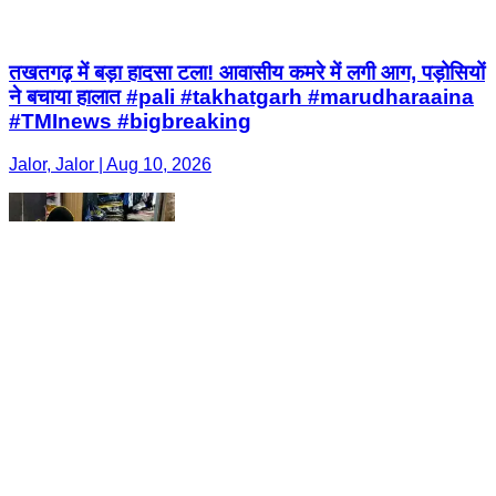
तखतगढ़ में बड़ा हादसा टला! आवासीय कमरे में लगी आग, पड़ोसियों
ने बचाया हालात #pali #takhatgarh #marudharaaina
#TMInews #bigbreaking
Jalor, Jalor | Aug 10, 2026