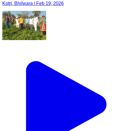
Kotri, Bhilwara | Feb 19, 2026