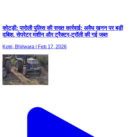
कोटड़ी: पारोली पुलिस की सख्त कार्रवाई: अवैध खनन पर बड़ी
दबिश, सेपरेटर मशीन और ट्रैक्टर-ट्रॉली की गई जब्त
Kotri, Bhilwara | Feb 17, 2026